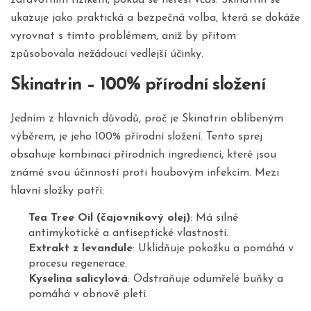
ukazuje jako praktická a bezpečná volba, která se dokáže
vyrovnat s tímto problémem, aniž by přitom
způsobovala nežádoucí vedlejší účinky.
Skinatrin – 100% přírodní složení
Jedním z hlavních důvodů, proč je Skinatrin oblíbeným
výběrem, je jeho 100% přírodní složení. Tento sprej
obsahuje kombinaci přírodních ingrediencí, které jsou
známé svou účinností proti houbovým infekcím. Mezi
hlavní složky patří:
Tea Tree Oil (čajovníkový olej)
: Má silné
antimykotické a antiseptické vlastnosti.
Extrakt z levandule
: Uklidňuje pokožku a pomáhá v
procesu regenerace.
Kyselina salicylová
: Odstraňuje odumřelé buňky a
pomáhá v obnově pleti.