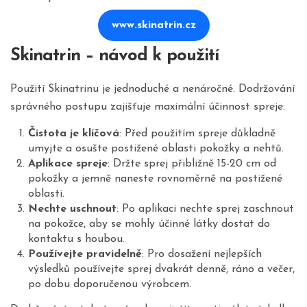
www.skinatrin.cz
Skinatrin – návod k použití
Použití Skinatrinu je jednoduché a nenáročné. Dodržování
správného postupu zajišťuje maximální účinnost spreje:
Čistota je klíčová
: Před použitím spreje důkladně
umyjte a osušte postižené oblasti pokožky a nehtů.
Aplikace spreje
: Držte sprej přibližně 15-20 cm od
pokožky a jemně naneste rovnoměrně na postižené
oblasti.
Nechte uschnout
: Po aplikaci nechte sprej zaschnout
na pokožce, aby se mohly účinné látky dostat do
kontaktu s houbou.
Používejte pravidelně
: Pro dosažení nejlepších
výsledků používejte sprej dvakrát denně, ráno a večer,
po dobu doporučenou výrobcem.