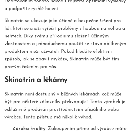
Dodržováním tohoto návodu zajistíte optimální výsledky
a podpoříte rychlé hojení.
Skinatrin se ukazuje jako účinné a bezpečné řešení pro
lidi, kteří se snaží vyřešit problémy s houbou na nohou a
nehtech. Díky svému přírodnímu složení, účinným
vlastnostem a jednoduchému použití se stává oblíbeným
produktem mezi uživateli. Pokud hledáte efektivní
způsob, jak se zbavit mykózy, Skinatrin může být tím
pravým řešením pro vás.
Skinatrin a lékárny
Skinatrin není dostupný v běžných lékárnách, což může
být pro některé zákazníky překvapující. Tento výrobek je
exkluzivně prodáván prostřednictvím oficiálního webu
výrobce. Tento přístup má několik výhod:
Záruka kvality
: Zakoupením přímo od výrobce máte