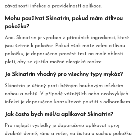
závažnosti infekce a pravidelnosti aplikace.
Mohu používat Skinatrin, pokud mám citlivou
pokožku?
Ano, Skinatrin je vyroben z přírodních ingrediencí, které
jsou šetrné k pokožce. Pokud však máte velmi citlivou
pokožku, je doporučeno provést test na malé oblasti
pleti, aby se zjistila možné alergická reakce.
Je Skinatrin vhodný pro všechny typy mykóz?
Skinatrin je účinný proti běžným houbovým infekcím
nohou a nehtů. V případě vážnějších nebo neobvyklých
infekcí je doporučeno konzultovat použití s odborníkem.
Jak často bych měl/a aplikovat Skinatrin?
Pro nejlepší výsledky je doporučeno aplikovat sprej
dvakrát denně, ráno a večer, na čistou a suchou pokožku