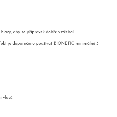
hlavy, aby se přípravek dobře vstřebal.
 efekt je doporučeno používat BIONETIC minimálně 3
 vlasů.