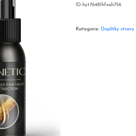
ID-hyt76481hfsah756
Kategorie:
Doplňky stravy