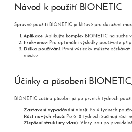
Návod k použití BIONETIC
Správné použití BIONETIC je klíčové pro dosažení maxi
Aplikace
: Aplikujte komplex BIONETIC na suché vl
Frekvence
: Pro optimální výsledky používejte pří
Délka používání
: První výsledky můžete očekávat
měsíce.
Účinky a působení BIONETIC,
BIONETIC začíná působit již po prvních týdnech používá
Zastavení vypadávání vlasů
: Po 4 týdnech použí
Růst nových vlasů
: Po 6–8 týdnech začínají růst nov
Zlepšení struktury vlasů
: Vlasy jsou po pravideln