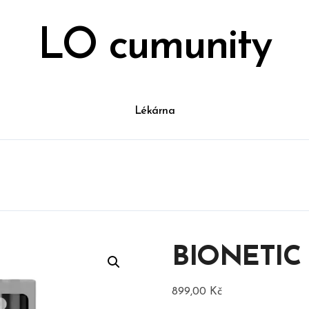
LO cumunity
Lékárna
BIONETIC
899,00
Kč