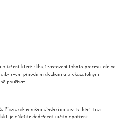
 řešení, které slibují zastavení tohoto procesu, ale ne
li díky svým přírodním složkám a prokazatelným
vně používat.
 Přípravek je určen především pro ty, kteří trpí
t, je důležité dodržovat určitá opatření: