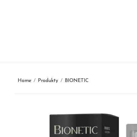
Skip
to
content
Home
Produkty
BIONETIC