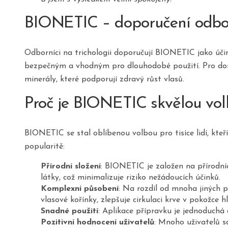
BIONETIC – doporučení odbo
Odborníci na trichologii doporučují BIONETIC jako účin
bezpečným a vhodným pro dlouhodobé použití. Pro do
minerály, které podporují zdravý růst vlasů.
Proč je BIONETIC skvělou vo
BIONETIC se stal oblíbenou volbou pro tisíce lidí, kteří
popularitě:
Přírodní složení
: BIONETIC je založen na přírodní
látky, což minimalizuje riziko nežádoucích účinků.
Komplexní působení
: Na rozdíl od mnoha jiných p
vlasové kořínky, zlepšuje cirkulaci krve v pokožce 
Snadné použití
: Aplikace přípravku je jednoduchá 
Pozitivní hodnocení uživatelů
: Mnoho uživatelů s