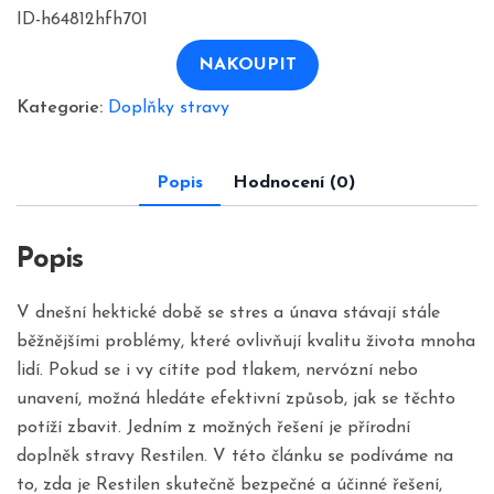
ID-h64812hfh701
NAKOUPIT
Kategorie:
Doplňky stravy
Popis
Hodnocení (0)
Popis
V dnešní hektické době se stres a únava stávají stále
běžnějšími problémy, které ovlivňují kvalitu života mnoha
lidí. Pokud se i vy cítíte pod tlakem, nervózní nebo
unavení, možná hledáte efektivní způsob, jak se těchto
potíží zbavit. Jedním z možných řešení je přírodní
doplněk stravy Restilen. V této článku se podíváme na
to, zda je Restilen skutečně bezpečné a účinné řešení,