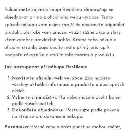
Pokud máte zájem o koupi Restilenu, doporučuje se
objednávat přímo z oficiálního webu výrobce. Tento
způsob nákupu vám nejen zaručí, že dostanete originální
produkt, ale také vám umožní využít různé akce a slevy,
které výrobce pravidelně nabízí. Kromě toho nákup z
oficiální stránky zajišťuje, že máte přímý přístup k
podpoře zákazníků a dalším informacím o produktu.
Jak postupovat při nákupu Restilenu:
Navštivte oficiální web výrobce:
Zde najdete
všechny aktuální informace o produktu a dostupných
akcích.
Vyberte si množství:
Na webu můžete zvolit balení
podle vašich potřeb.
Dokončete objednávku:
Postupujte podle pokynů
na stránce pro dokončení nákupu.
Poznámka:
Přesné ceny a dostupnost se mohou měnit,