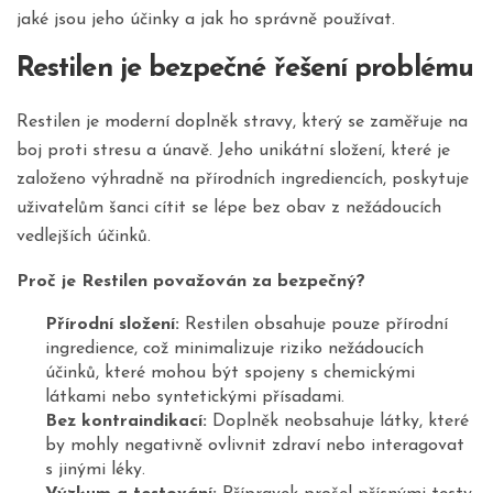
jaké jsou jeho účinky a jak ho správně používat.
Restilen je bezpečné řešení problému
Restilen je moderní doplněk stravy, který se zaměřuje na
boj proti stresu a únavě. Jeho unikátní složení, které je
založeno výhradně na přírodních ingrediencích, poskytuje
uživatelům šanci cítit se lépe bez obav z nežádoucích
vedlejších účinků.
Proč je Restilen považován za bezpečný?
Přírodní složení:
Restilen obsahuje pouze přírodní
ingredience, což minimalizuje riziko nežádoucích
účinků, které mohou být spojeny s chemickými
látkami nebo syntetickými přísadami.
Bez kontraindikací:
Doplněk neobsahuje látky, které
by mohly negativně ovlivnit zdraví nebo interagovat
s jinými léky.