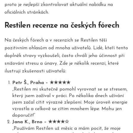
proto je nejlepší zkontrolovat aktuální nabídku na
oficiálních stránkách.
Restilen recenze na českých fórech
Na českých fórech a v recenzích se Restilen těší
pozitivním ohlasům od mnoha uživatelů. Lidé, kteří tento
doplněk stravy vyzkoušeli, často chválí jeho účinnost při
snižování stresu a únavy. Zde je několik recenzí, které
ilustrují zkušenosti uživatelů:
Petr Š., Praha – ★★★★★
„Restilen mi skutečně pomohl vyrovnat se se stresem,
který jsem zažíval v práci. Po několika dnech užívání
jsem začal cítit výrazné zlepšení. Moje úroveň energie
vzrostla a celkově se cítím mnohem lépe. Mohu jen
doporučit!“
Jana K., Brno – ★★★★☆
„Používám Restilen už měsíc a mám pocit, že moje