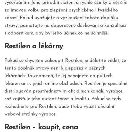
vyčerpáním. Jeho přírodní složení a rychlé účinky z něj činí
zajímavou volbu pro zlepšení psychického i fyzického
zdraví. Pokud uvažujete o vyzkoušení tohoto doplňku
stravy, pamatujte na doporučené dávkování a konzultaci
s odborníkem, aby byl jeho účinek co nejúčinnější.
Restilen a lékárny
Pokud se chystáte zakoupit Restilen, je důležité vědět, že
tento doplněk stravy není k dispozici v běžných
lékárnách. To znamená, že jej nenajdete na pultech
lékáren ani v jejich online obchodech. Restilen je speciálně
distribuován prostřednictvím oficiálních kanálů výrobce,
což zajišťuje jeho autentičnost a kvalitu. Pokud se tedy
rozhodnete pro Restilen, bude třeba využít oficiální
webové stránky výrobce.
Restilen – koupit, cena