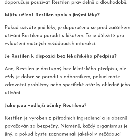
doporučuje používat Restilen pravidelně a dlouhodobě.
Můžu užívat Restilen spolu s jinými léky?
Pokud užíváte jiné léky, je doporučeno se před začátkem
užívání Restilenu poradit s lékařem. To je důležité pro
vyloučení možných nežádoucích interakcí.
Je Restilen k dispozici bez lékařského předpisu?
Ano, Restilen je dostupný bez lékařského předpisu, ale
vždy je dobré se poradit s odborníkem, pokud máte
zdravotní problémy nebo specifické otázky ohledně jeho
užívání.
Jaké jsou vedlejší účinky Restilenu?
Restilen je vyroben z přírodních ingrediencí a je obecně
považován za bezpečný. Nicméně, každý organismus je
jiný, a pokud byste zaznamenali jakékoliv nežádoucí