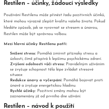
Restilen – účinky, žádoucí výsledky
Používání Restilenu může přinést řadu pozitivních účinků,
které mohou výrazně zlepšit kvalitu vašeho života. Pokud
hledáte způsob, jak se vyrovnat se stresem a únavou,
Restilen může být správnou volbou.
Mezi hlavní účinky Restilenu patří:
Snížení stresu:
Pomáhá zmírnit příznaky stresu a
úzkosti, čímž přispívá k lepšímu psychickému zdraví.
Zvýšení odolnosti vůči stresu:
Pravidelným užíváním
se zvyšuje schopnost těla lépe zvládat stresové
situace.
Redukce únavy a vyčerpání:
Pomáhá bojovat proti
únavě a zvyšuje energetickou hladinu.
Rychlé účinky:
Pozitivní změny mohou být
zaznamenány již od prvního dne užívání.
Restilen – návod k použití