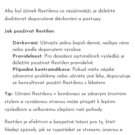
Aby byl účinek Restilenu co nejúčinnější, je důležité
dodržovat doporučené dávkování a postupy.
Jak používat Restilen:
Dávkování:
Užívajte jednu kapsli denně, nejlépe ráno
nebo podle doporučení výrobce.
Pravidelnost:
Pro dosažení optimálních výsledků je
důležité používat Restilen pravidelně.
Případné kontraindikace:
Pokud máte nějaké
zdravotní problémy nebo užíváte jiné léky, doporučuje
se konzultovat použití Restilenu s lékařem.
Tip:
Užívání Restilenu v kombinaci se zdravým životním
stylem a vyváženou stravou může přispět k lepším
výsledkům a celkovému zlepšení vaší pohody.
Restilen je efektivní a bezpečné řešení pro ty, kteří
hledají způsob, jak se vypořádat se stresem, únavou a