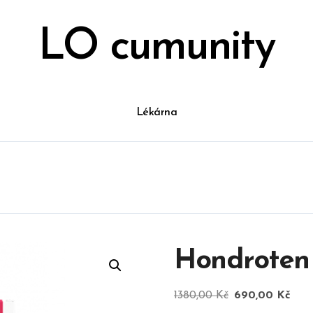
LO cumunity
Lékárna
Hondroten
Původní
Akt
1380,00
Kč
690,00
Kč