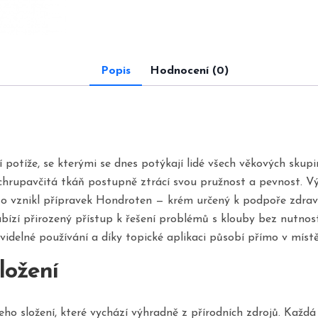
Popis
Hodnocení (0)
ní potíže, se kterými se dnes potýkají lidé všech věkových sku
chrupavčitá tkáň postupně ztrácí svou pružnost a pevnost. V
to vznikl přípravek Hondroten — krém určený k podpoře zdraví
bízí přirozený přístup k řešení problémů s klouby bez nutnos
videlné používání a díky topické aplikaci působí přímo v místě 
ložení
eho složení, které vychází výhradně z přírodních zdrojů. Každ