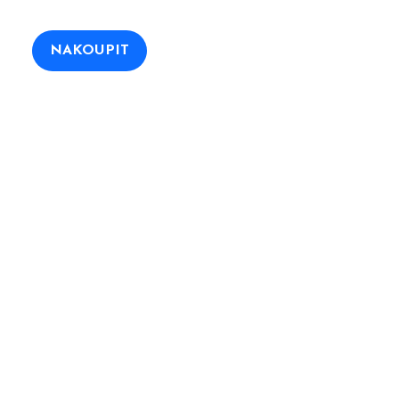
a
,00 Kč.
NAKOUPIT