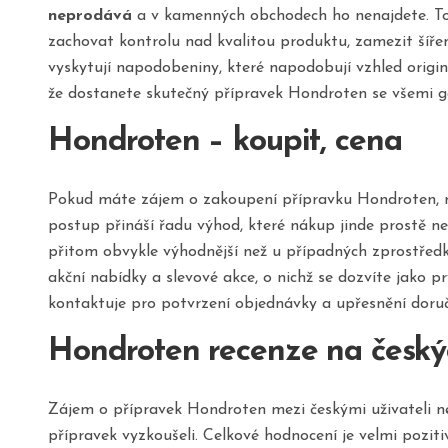
neprodává
a v kamenných obchodech ho nenajdete. Tot
zachovat kontrolu nad kvalitou produktu, zamezit šířen
vyskytují napodobeniny, které napodobují vzhled origin
že dostanete skutečný přípravek Hondroten se všemi 
Hondroten – koupit, cena
Pokud máte zájem o zakoupení přípravku Hondroten, n
postup přináší řadu výhod, které nákup jinde prostě n
přitom obvykle výhodnější než u případných zprostředk
akční nabídky a slevové akce, o nichž se dozvíte jako 
kontaktuje pro potvrzení objednávky a upřesnění doruč
Hondroten recenze na český
Zájem o přípravek Hondroten mezi českými uživateli neus
přípravek vyzkoušeli. Celkové hodnocení je velmi pozit