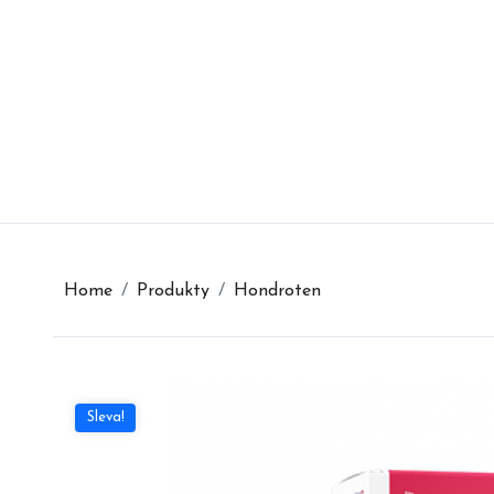
Skip
to
content
Home
Produkty
Hondroten
Sleva!