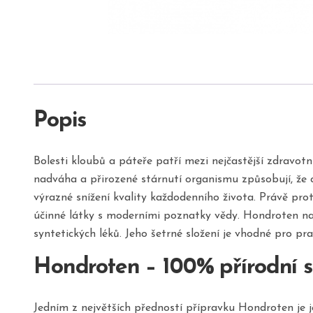
Popis
Bolesti kloubů a páteře patří mezi nejčastější zdravot
nadváha a přirozené stárnutí organismu způsobují, že 
výrazné snížení kvality každodenního života. Právě pro
účinné látky s moderními poznatky vědy. Hondroten na
syntetických léků. Jeho šetrné složení je vhodné pro pra
Hondroten – 100% přírodní s
Jedním z největších předností přípravku Hondroten je j