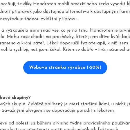
eňují, že díky Hondroten mohli omezit nebo zcela vysadit klasi
 hodnotí přípravek jako důstojnou alternativu k dostupným f
nevyžaduje žádnou zvláštní přípravu.
et a vyzkoušela jsem snad vše, co je na trhu. Hondroten je prv
la. Mohu zase chodit na procházky, které jsem dříve kvůli bole
ameno a krční páteř. Lékař doporučil fyzioterapii, k níž jse
hla rychleji, než jsem čekal. Krém se dobře vtírá, nezanechá
Webová stránka výrobce (-50%)
kové skupiny?
ových skupin. Zvláště oblíbený je mezi staršími lidmi, u nichž
závažnými alergiemi se doporučuje poradit s lékařem.
vu od bolesti již během prvního týdne pravidelného používání.
ávislosti na závažnosti potíží a individuálních faktorech.