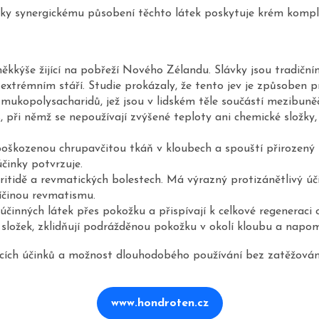
. Díky synergickému působení těchto látek poskytuje krém ko
ěkkýše žijící na pobřeží Nového Zélandu. Slávky jsou tradiční
extrémním stáří. Studie prokázaly, že tento jev je způsoben pr
mukopolysacharidů, jež jsou v lidském těle součástí mezibuně
, při němž se nepoužívají zvýšené teploty ani chemické složky,
poškozenou chrupavčitou tkáň v kloubech a spouští přirozený pr
činky potvrzuje.
tidě a revmatických bolestech. Má výrazný protizánětlivý úči
íčinou revmatismu.
činných látek přes pokožku a přispívají k celkové regeneraci o
složek, zklidňují podrážděnou pokožku v okolí kloubu a napom
ucích účinků a možnost dlouhodobého používání bez zatěžování
www.hondroten.cz