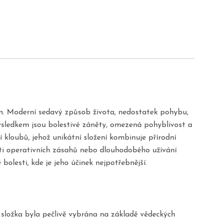
pin. Moderní sedavý způsob života, nedostatek pohybu,
ýsledkem jsou bolestivé záněty, omezená pohyblivost a
 kloubů, jehož unikátní složení kombinuje přírodní
ti operativních zásahů nebo dlouhodobého užívání
bolesti, kde je jeho účinek nejpotřebnější.
á složka byla pečlivě vybrána na základě vědeckých