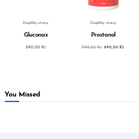
Doplňky stravy
Doplňky stravy
Gluconax
Prostanol
Původní
Aktuáln
890,00
Kč
1798,00
Kč
690,00
Kč
cena
cena
byla:
je:
1798,00 Kč.
690,00
You Missed