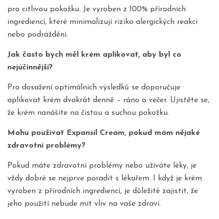
pro citlivou pokožku. Je vyroben z 100% přírodních
ingrediencí, které minimalizují riziko alergických reakcí
nebo podráždění.
Jak často bych měl krém aplikovat, aby byl co
nejúčinnější?
Pro dosažení optimálních výsledků se doporučuje
aplikovat krém dvakrát denně – ráno a večer. Ujistěte se,
že krém nanášíte na čistou a suchou pokožku.
Mohu používat Expansil Cream, pokud mám nějaké
zdravotní problémy?
Pokud máte zdravotní problémy nebo užíváte léky, je
vždy dobré se nejprve poradit s lékařem. I když je krém
vyroben z přírodních ingrediencí, je důležité zajistit, že
jeho použití nebude mít vliv na vaše zdraví.