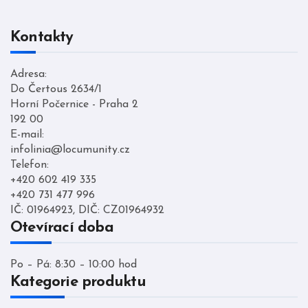
Kontakty
Adresa:
Do Čertous 2634/1
Horní Počernice - Praha 2
192 00
E-mail:
infolinia@locumunity.cz
Telefon:
+420 602 419 335
+420 731 477 996
IČ: 01964923, DIČ: CZ01964932
Otevírací doba
Po – Pá: 8:30 – 10:00 hod
Kategorie produktu