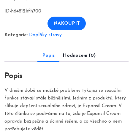
ID-h64812hfh700
NAKOUPIT
Kategorie:
Doplňky stravy
Popis
Hodnocení (0)
Popis
V dnešní době se mužské problémy týkající se sexuální
funkce stávají stále běžnějšími. Jedním z produktů, který
slibuje zlepšení sexuálního zdraví, je Expansil Cream. V
této článku se podíváme na to, zda je Expansil Cream
opravdu bezpečné a účinné řešení, a co všechno o něm
potřebujete vědět.