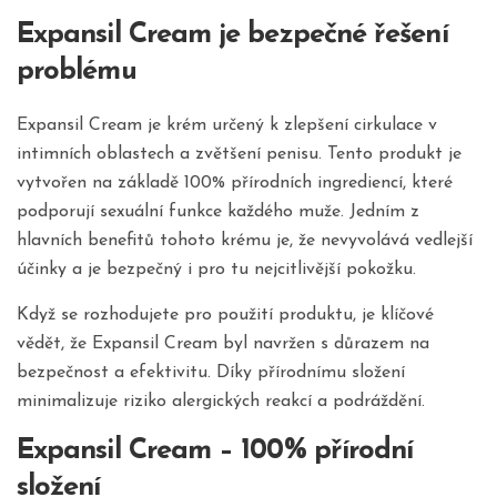
Expansil Cream je bezpečné řešení
problému
Expansil Cream je krém určený k zlepšení cirkulace v
intimních oblastech a zvětšení penisu. Tento produkt je
vytvořen na základě 100% přírodních ingrediencí, které
podporují sexuální funkce každého muže. Jedním z
hlavních benefitů tohoto krému je, že nevyvolává vedlejší
účinky a je bezpečný i pro tu nejcitlivější pokožku.
Když se rozhodujete pro použití produktu, je klíčové
vědět, že Expansil Cream byl navržen s důrazem na
bezpečnost a efektivitu. Díky přírodnímu složení
minimalizuje riziko alergických reakcí a podráždění.
Expansil Cream – 100% přírodní
složení