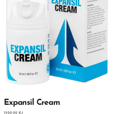
Expansil Cream
1299,99
Kč