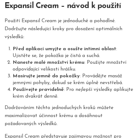
Expansil Cream – návod k použití
Použití Expansil Cream je jednoduché a pohodlné.
Dodržujte následující kroky pro dosažení optimálních
výsledků:
Před aplikací umyjte a osušte intimní oblast
:
Ujistěte se, že pokožka je čistá a suchá.
Naneste malé množství krému
: Použijte množství
odpovídající velikosti hrášku.
Masírujte jemně do pokožky
: Provádějte masáž
jemnými pohyby, dokud se krém úplně nevstřebá.
Používejte pravidelně
: Pro nejlepší výsledky aplikujte
krém dvakrát denně.
Dodržováním těchto jednoduchých kroků můžete
maximalizovat účinnost krému a dosáhnout
požadovaných výsledků.
Expansil Cream představuje zajímavou možnost pro