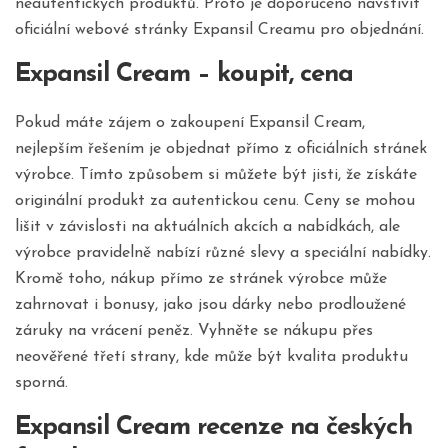
neautentických produktů. Proto je doporučeno navštívit
oficiální webové stránky Expansil Creamu pro objednání.
Expansil Cream – koupit, cena
Pokud máte zájem o zakoupení Expansil Cream,
nejlepším řešením je objednat přímo z oficiálních stránek
výrobce. Tímto způsobem si můžete být jisti, že získáte
originální produkt za autentickou cenu. Ceny se mohou
lišit v závislosti na aktuálních akcích a nabídkách, ale
výrobce pravidelně nabízí různé slevy a speciální nabídky.
Kromě toho, nákup přímo ze stránek výrobce může
zahrnovat i bonusy, jako jsou dárky nebo prodloužené
záruky na vrácení peněz. Vyhněte se nákupu přes
neověřené třetí strany, kde může být kvalita produktu
sporná.
Expansil Cream recenze na českých