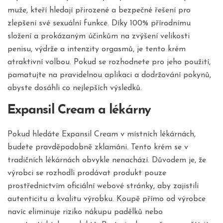
muže, kteří hledají přirozené a bezpečné řešení pro
zlepšení své sexuální funkce. Díky 100% přírodnímu
složení a prokázaným účinkům na zvýšení velikosti
penisu, výdrže a intenzity orgasmů, je tento krém
atraktivní volbou. Pokud se rozhodnete pro jeho použití,
pamatujte na pravidelnou aplikaci a dodržování pokynů,
abyste dosáhli co nejlepších výsledků.
Expansil Cream a lékárny
Pokud hledáte Expansil Cream v místních lékárnách,
budete pravděpodobně zklamáni. Tento krém se v
tradičních lékárnách obvykle nenachází. Důvodem je, že
výrobci se rozhodli prodávat produkt pouze
prostřednictvím oficiální webové stránky, aby zajistili
autenticitu a kvalitu výrobku. Koupě přímo od výrobce
navíc eliminuje riziko nákupu padělků nebo