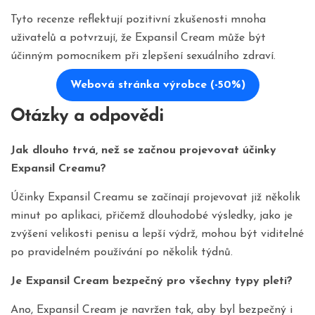
Tyto recenze reflektují pozitivní zkušenosti mnoha
uživatelů a potvrzují, že Expansil Cream může být
účinným pomocníkem při zlepšení sexuálního zdraví.
Webová stránka výrobce (-50%)
Otázky a odpovědi
Jak dlouho trvá, než se začnou projevovat účinky
Expansil Creamu?
Účinky Expansil Creamu se začínají projevovat již několik
minut po aplikaci, přičemž dlouhodobé výsledky, jako je
zvýšení velikosti penisu a lepší výdrž, mohou být viditelné
po pravidelném používání po několik týdnů.
Je Expansil Cream bezpečný pro všechny typy pleti?
Ano, Expansil Cream je navržen tak, aby byl bezpečný i