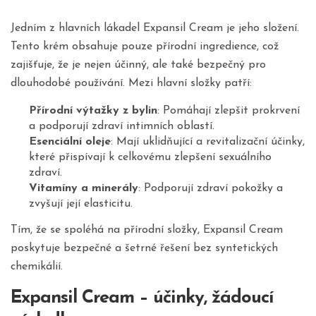
Jedním z hlavních lákadel Expansil Cream je jeho složení.
Tento krém obsahuje pouze přírodní ingredience, což
zajišťuje, že je nejen účinný, ale také bezpečný pro
dlouhodobé používání. Mezi hlavní složky patří:
Přírodní výtažky z bylin
: Pomáhají zlepšit prokrvení
a podporují zdraví intimních oblastí.
Esenciální oleje
: Mají uklidňující a revitalizační účinky,
které přispívají k celkovému zlepšení sexuálního
zdraví.
Vitamíny a minerály
: Podporují zdraví pokožky a
zvyšují její elasticitu.
Tím, že se spoléhá na přírodní složky, Expansil Cream
poskytuje bezpečné a šetrné řešení bez syntetických
chemikálií.
Expansil Cream – účinky, žádoucí