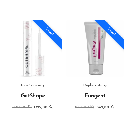
Sleva!
Sleva!
Doplňky stravy
Doplňky stravy
GetShape
Fungent
Původní
Aktuální
Původní
Aktuáln
3598,00
Kč
1799,00
Kč
1698,00
Kč
849,00
Kč
cena
cena
cena
cena
byla:
je:
byla:
je:
3598,00 Kč.
1799,00 Kč.
1698,00 Kč.
849,00