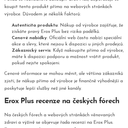
koupit tento produkt přímo na webových stránkách
výrobce. Důvodem je několik faktorů:
Autenticita produktu
: Nákup od výrobce zajišťuje, že
získáte pravý Erox Plus bez rizika padělků.
Cenové nabídky
: Oficiální web často nabízí speciální
akce a slevy, které nejsou k dispozici u jiných prodejců.
Zákaznický servis
: Když nakoupíte přímo od výrobce,
máte k dispozici podporu a možnost vrátit produkt,
pokud nejste spokojeni.
Cenové informace se mohou měnit, ale většina zákazníků
zjistí, že nákup přímo od výrobce je finančně výhodnější a
poskytuje lepší služby než jiné kanály.
Erox Plus recenze na českých fórech
Na českých fórech a webových stránkách věnovaných
zdraví a výživě se objevuje řada recenzí na Erox Plus.