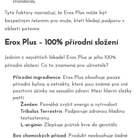
standardy.
Tyto faktory naznačují, že Erox Plus může být
bezpečným řešením pro muže, kteří hledají podporu v
oblasti potence.
Erox Plus – 100% přírodní složení
Jedním z největších lákadel Erox Plus je jeho 100%
přírodní složení. Co to znamená pro uživatele?
Přírodní ingredience
: Erox Plus obsahuje pouze
přírodní byliny a extrakty, které jsou známé pro své
pozitivní účinky na sexuální zdraví. Mezi hlavní složky
patří:
Ženšen
: Pomáhá zvýšit energii a vytrvalost.
Tribulus Terrestris
: Podporuje zdravou hladinu
testosteronu.
L-arginin
: Zlepšuje průtok krve do genitálií.
Bez chemických přísad
: Produkt neobsahuje žádné