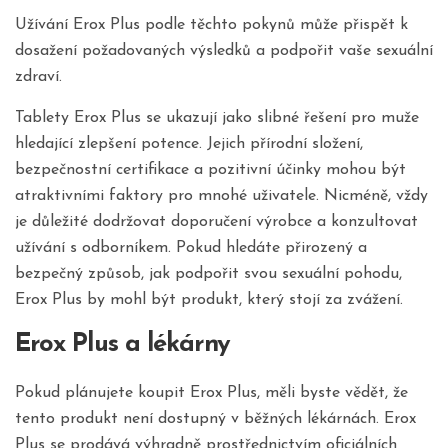
Užívání Erox Plus podle těchto pokynů může přispět k
dosažení požadovaných výsledků a podpořit vaše sexuální
zdraví.
Tablety Erox Plus se ukazují jako slibné řešení pro muže
hledající zlepšení potence. Jejich přírodní složení,
bezpečnostní certifikace a pozitivní účinky mohou být
atraktivními faktory pro mnohé uživatele. Nicméně, vždy
je důležité dodržovat doporučení výrobce a konzultovat
užívání s odborníkem. Pokud hledáte přirozený a
bezpečný způsob, jak podpořit svou sexuální pohodu,
Erox Plus by mohl být produkt, který stojí za zvážení.
Erox Plus a lékárny
Pokud plánujete koupit Erox Plus, měli byste vědět, že
tento produkt není dostupný v běžných lékárnách. Erox
Plus se prodává výhradně prostřednictvím oficiálních