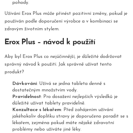
pohody.
Užívání Erox Plus může přinést pozitivní změny, pokud je
používán podle doporučení výrobce a v kombinaci se
zdravým životním stylem.
Erox Plus – návod k použití
Aby byl Erox Plus co nejúčinnější, je důležité dodržovat
správný návod k použití. Jak správně užívat tento
produkt?
Dávkování
: Užívá se jedna tableta denně s
dostatečným množstvím vody.
Pravidelnost
: Pro dosažení nejlepších výsledků je
důležité užívat tablety pravidelně.
Konzultace s lékařem
: Před zahájením užívání
jakéhokoliv doplňku stravy je doporučeno poradit se s
lékařem, zejména pokud máte nějaké zdravotní
problémy nebo užíváte jiné léky.