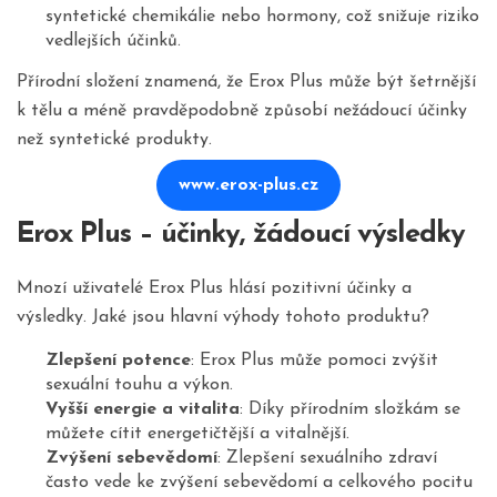
syntetické chemikálie nebo hormony, což snižuje riziko
vedlejších účinků.
Přírodní složení znamená, že Erox Plus může být šetrnější
k tělu a méně pravděpodobně způsobí nežádoucí účinky
než syntetické produkty.
www.erox-plus.cz
Erox Plus – účinky, žádoucí výsledky
Mnozí uživatelé Erox Plus hlásí pozitivní účinky a
výsledky. Jaké jsou hlavní výhody tohoto produktu?
Zlepšení potence
: Erox Plus může pomoci zvýšit
sexuální touhu a výkon.
Vyšší energie a vitalita
: Díky přírodním složkám se
můžete cítit energetičtější a vitalnější.
Zvýšení sebevědomí
: Zlepšení sexuálního zdraví
často vede ke zvýšení sebevědomí a celkového pocitu