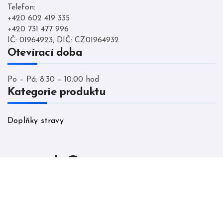
Telefon:
+420 602 419 335
+420 731 477 996
IČ: 01964923, DIČ: CZ01964932
Otevírací doba
Po – Pá: 8:30 – 10:00 hod
Kategorie produktu
Doplňky stravy
LO cumunity