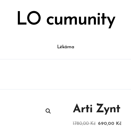
LO cumunity
Lékárna
Arti Zynt
Původní
Akt
1780,00
Kč
690,00
Kč