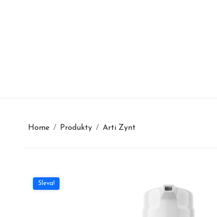
Skip
to
content
Home
Produkty
Arti Zynt
Sleva!