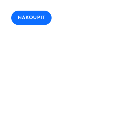
a
,00 Kč.
NAKOUPIT