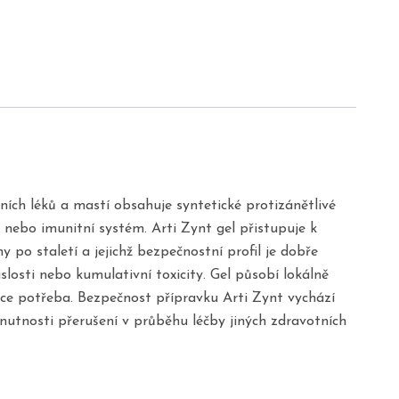
ních léků a mastí obsahuje syntetické protizánětlivé
a nebo imunitní systém. Arti Zynt gel přistupuje k
 po staletí a jejichž bezpečnostní profil je dobře
losti nebo kumulativní toxicity. Gel působí lokálně
jvíce potřeba. Bezpečnost přípravku Arti Zynt vychází
nutnosti přerušení v průběhu léčby jiných zdravotních