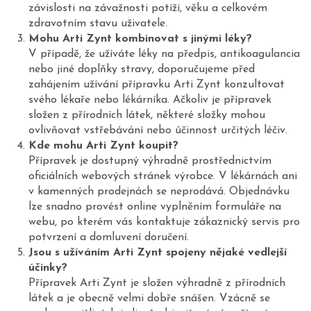
závislosti na závažnosti potíží, věku a celkovém
zdravotním stavu uživatele.
Mohu Arti Zynt kombinovat s jinými léky?
V případě, že užíváte léky na předpis, antikoagulancia
nebo jiné doplňky stravy, doporučujeme před
zahájením užívání přípravku Arti Zynt konzultovat
svého lékaře nebo lékárníka. Ačkoliv je přípravek
složen z přírodních látek, některé složky mohou
ovlivňovat vstřebávání nebo účinnost určitých léčiv.
Kde mohu Arti Zynt koupit?
Přípravek je dostupný výhradně prostřednictvím
oficiálních webových stránek výrobce. V lékárnách ani
v kamenných prodejnách se neprodává. Objednávku
lze snadno provést online vyplněním formuláře na
webu, po kterém vás kontaktuje zákaznický servis pro
potvrzení a domluvení doručení.
Jsou s užíváním Arti Zynt spojeny nějaké vedlejší
účinky?
Přípravek Arti Zynt je složen výhradně z přírodních
látek a je obecně velmi dobře snášen. Vzácně se