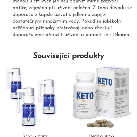
mohou u citlivých jedinců objevit mírné zažívací
obtíže, zejména při užívání nalačno. Z toho důvodu se
doporučuje kapsle užívat s jídlem a zapíjet
dostatečným množstvím vody. Pokud se jakékoliv
nežádoucí příznaky přetrvávají nebo zhoršují,
doporučujeme přerušit užívání a poradit se s lékařem.
Související produkty
Doplňky stravy
Doplňky stravy