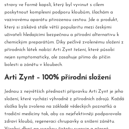
stravy ve formě kapslí, který byl vyvinut s cílem
poskytnout komplexní podporu kloubům, šlachám a
vazivovému aparátu přirozenou cestou. Jde o produkt,
který si získává stále větší popularitu mezi českými
uživateli hledajícími bezpečnou a přírodní alternativu k
chemickým preparátům. Díky pečlivě zvolenému složení z
přírodních látek nabízí Arti Zynt řešení, které působí
nejen symptomaticky, ale zasahuje přímo do příčin
bolesti a zánětu v kloubech.
Arti Zynt – 100% přírodní složení
Jednou z největších předností přípravku Arti Zynt je jeho
složení, které vychází výhradně z přírodních zdrojů. Každá
složka byla zvolena na základě vědeckých poznatků a
tradiční medicíny tak, aby co nejefektivněji podporovala
zdraví kloubů, regeneraci chrupavky a snížení zánětu.