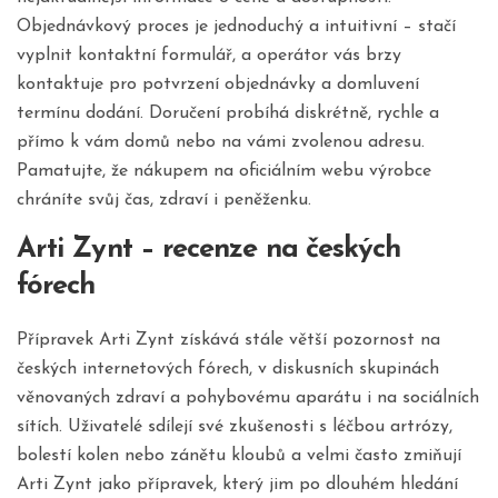
Objednávkový proces je jednoduchý a intuitivní – stačí
vyplnit kontaktní formulář, a operátor vás brzy
kontaktuje pro potvrzení objednávky a domluvení
termínu dodání. Doručení probíhá diskrétně, rychle a
přímo k vám domů nebo na vámi zvolenou adresu.
Pamatujte, že nákupem na oficiálním webu výrobce
chráníte svůj čas, zdraví i peněženku.
Arti Zynt – recenze na českých
fórech
Přípravek Arti Zynt získává stále větší pozornost na
českých internetových fórech, v diskusních skupinách
věnovaných zdraví a pohybovému aparátu i na sociálních
sítích. Uživatelé sdílejí své zkušenosti s léčbou artrózy,
bolestí kolen nebo zánětu kloubů a velmi často zmiňují
Arti Zynt jako přípravek, který jim po dlouhém hledání