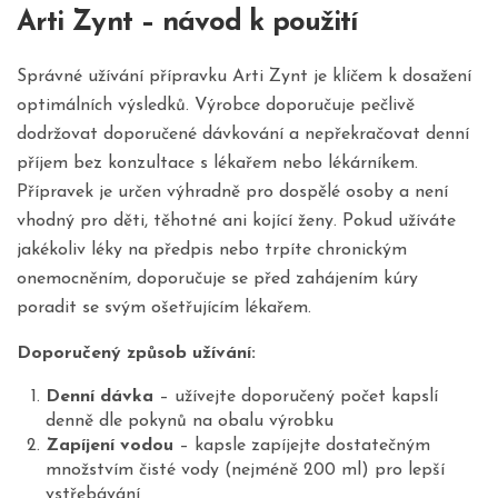
Arti Zynt – návod k použití
Správné užívání přípravku Arti Zynt je klíčem k dosažení
optimálních výsledků. Výrobce doporučuje pečlivě
dodržovat doporučené dávkování a nepřekračovat denní
příjem bez konzultace s lékařem nebo lékárníkem.
Přípravek je určen výhradně pro dospělé osoby a není
vhodný pro děti, těhotné ani kojící ženy. Pokud užíváte
jakékoliv léky na předpis nebo trpíte chronickým
onemocněním, doporučuje se před zahájením kúry
poradit se svým ošetřujícím lékařem.
Doporučený způsob užívání:
Denní dávka
– užívejte doporučený počet kapslí
denně dle pokynů na obalu výrobku
Zapíjení vodou
– kapsle zapíjejte dostatečným
množstvím čisté vody (nejméně 200 ml) pro lepší
vstřebávání