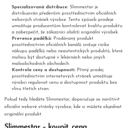
Specializovaná distribuce:
Slimmestar je
distribuován především prostřednictvím oficiálních
webových stránek výrobce. Tento způsob prodeje
umožňuje producentům kontrolovat kvalitu produktu
a zabezpečit, že zákazníci obdrží originální výrobek.
Prevence padělků:
Prodávaný produkt
prostřednictvím oficiálních kanálů snižuje riziko
nákupu padělků nebo neautentických produktů, které
mohou být dostupné v lékárnách nebo jiných
maloobchodních obchodech.
Kontrola ceny a dostupnosti:
Přímý prodej
prostřednictvím internetových stránek umožňuje
výrobci regulovat cenu a dostupnost produktu bez
vlivu třetích stran.
Pokud tedy hledáte Slimmestar, doporučuje se navštívit
oficiální webové stránky výrobce, kde si můžete objednat
originální produkt.
Slimmestar – koupit, cena