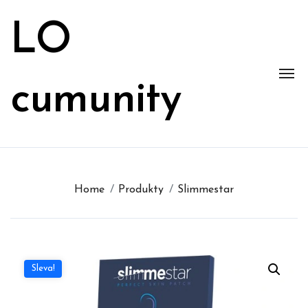
Skip
to
LO
content
cumunity
Home
Produkty
Slimmestar
Sleva!