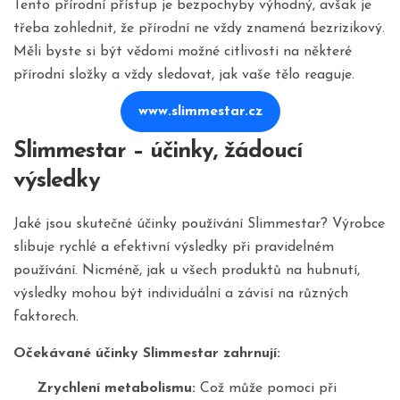
Tento přírodní přístup je bezpochyby výhodný, avšak je
třeba zohlednit, že přírodní ne vždy znamená bezrizikový.
Měli byste si být vědomi možné citlivosti na některé
přírodní složky a vždy sledovat, jak vaše tělo reaguje.
www.slimmestar.cz
Slimmestar – účinky, žádoucí
výsledky
Jaké jsou skutečné účinky používání Slimmestar? Výrobce
slibuje rychlé a efektivní výsledky při pravidelném
používání. Nicméně, jak u všech produktů na hubnutí,
výsledky mohou být individuální a závisí na různých
faktorech.
Očekávané účinky Slimmestar zahrnují:
Zrychlení metabolismu:
Což může pomoci při