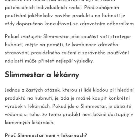
potenciálních individuálních reakcí. Před zahájením
používání jakéhokoliv nového produktu na hubnutí je
vždy doporučeno konzultovat se zdravotním odborníkem.
Pokud zvažujete Slimmestar jako součást vaší strategie
hubnutí, mějte na paměti, že kombinace zdravého
stravování, pravidelného cvičení a správného používání
náplasti může přinést nejlepší výsledky.
Slimmestar a lékárny
Jednou z častých otázek, kterou si lidé kladou při hledání
produktů na hubnutí, je, zda je možné koupit konkrétní
výrobek v lékárnách. Pokud jde o Slimmestar, je důležité
vědoma si toho, že tento produkt není běžně dostupný v
kamenných lékárnách.
Proč Slimmestar není v lékárnách?