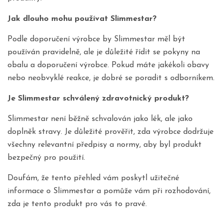
Jak dlouho mohu používat Slimmestar?
Podle doporučení výrobce by Slimmestar měl být
používán pravidelně, ale je důležité řídit se pokyny na
obalu a doporučení výrobce. Pokud máte jakékoli obavy
nebo neobvyklé reakce, je dobré se poradit s odborníkem.
Je Slimmestar schválený zdravotnický produkt?
Slimmestar není běžně schvalován jako lék, ale jako
doplněk stravy. Je důležité prověřit, zda výrobce dodržuje
všechny relevantní předpisy a normy, aby byl produkt
bezpečný pro použití.
Doufám, že tento přehled vám poskytl užitečné
informace o Slimmestar a pomůže vám při rozhodování,
zda je tento produkt pro vás to pravé.