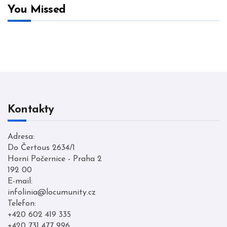
You Missed
Kontakty
Adresa:
Do Čertous 2634/1
Horní Počernice - Praha 2
192 00
E-mail:
infolinia@locumunity.cz
Telefon:
+420 602 419 335
+420 731 477 996