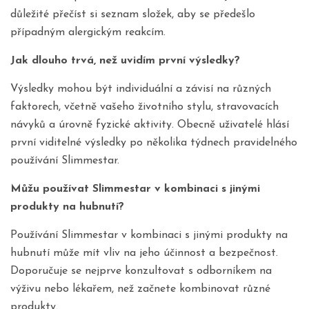
důležité přečíst si seznam složek, aby se předešlo
případným alergickým reakcím.
Jak dlouho trvá, než uvidím první výsledky?
Výsledky mohou být individuální a závisí na různých
faktorech, včetně vašeho životního stylu, stravovacích
návyků a úrovně fyzické aktivity. Obecně uživatelé hlásí
první viditelné výsledky po několika týdnech pravidelného
používání Slimmestar.
Můžu používat Slimmestar v kombinaci s jinými
produkty na hubnutí?
Používání Slimmestar v kombinaci s jinými produkty na
hubnutí může mít vliv na jeho účinnost a bezpečnost.
Doporučuje se nejprve konzultovat s odborníkem na
výživu nebo lékařem, než začnete kombinovat různé
produkty.