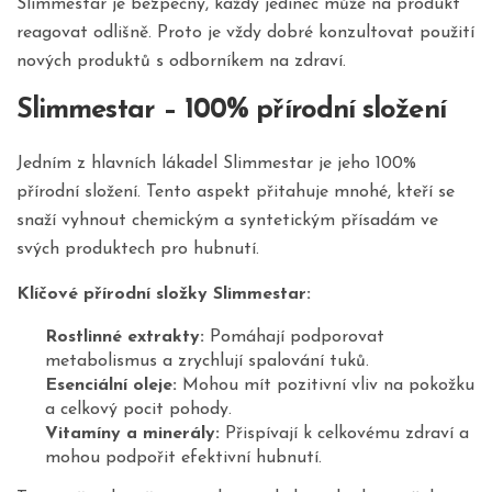
Slimmestar je bezpečný, každý jedinec může na produkt
reagovat odlišně. Proto je vždy dobré konzultovat použití
nových produktů s odborníkem na zdraví.
Slimmestar – 100% přírodní složení
Jedním z hlavních lákadel Slimmestar je jeho 100%
přírodní složení. Tento aspekt přitahuje mnohé, kteří se
snaží vyhnout chemickým a syntetickým přísadám ve
svých produktech pro hubnutí.
Klíčové přírodní složky Slimmestar:
Rostlinné extrakty:
Pomáhají podporovat
metabolismus a zrychlují spalování tuků.
Esenciální oleje:
Mohou mít pozitivní vliv na pokožku
a celkový pocit pohody.
Vitamíny a minerály:
Přispívají k celkovému zdraví a
mohou podpořit efektivní hubnutí.