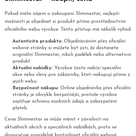
Pokud máte zájem o zakoupení Slimmestar, nejlepší
možností je objednat si produkt přímo prostřednictvím
oficiálního webu výrobce. Tento přístup má několik výhod:
Autenticita produktu:
Objednáváním přes oficiální
webové stránky si můžete být jisti, že dostanete
originální Slimmestar, nikoli padělek nebo alternativní
produkt.
Aktuální nabídky:
Výrobce často nabízí speciální
akce nebo slevy pro zákazníky, kteří nakupují přímo z
jejich webu.
Bezpečnost nákupu:
Online objednávka přes oficiální
stránky je obvykle bezpečnější, protože výrobce
zajišťuje ochranu osobních údajů a zabezpečení
plateb.
Cena Slimmestar se může měnit v závislosti na
aktuálních akcích a speciálních nabídkách, proto se
doporučuje pravidelně kontrolovat oficiální webové