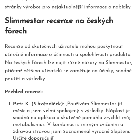
stránky výrobce pro nejaktuálnější informace a nabídky.
Slimmestar recenze na českých
fórech
Recenze od skutečných uživatelů mohou poskytnout
užitečné informace o účinnosti a spolehlivosti produktu.
Na českých fórech lze najít různé názory na Slimmestar,
přičemž většina uživatelů se zaměřuje na účinky, snadné
použití a výsledky.
Přehled recenzí:
Petr K. (5 hvězdiček):
„Používám Slimmestar již
měsíc a jsem velmi spokojený s výsledky. Náplast je
snadná na aplikaci a skutečně pomohla zrychlit můj
metabolismus. V kombinaci s mírným cvičením a
zdravou stravou jsem zaznamenal výrazné zlepšení.
Určitě doporučuji!“