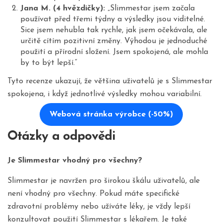
Jana M. (4 hvězdičky):
„Slimmestar jsem začala
používat před třemi týdny a výsledky jsou viditelné.
Sice jsem nehubla tak rychle, jak jsem očekávala, ale
určitě cítím pozitivní změny. Výhodou je jednoduché
použití a přírodní složení. Jsem spokojená, ale mohla
by to být lepší.“
Tyto recenze ukazují, že většina uživatelů je s Slimmestar
spokojena, i když jednotlivé výsledky mohou variabilní.
Webová stránka výrobce (-50%)
Otázky a odpovědi
Je Slimmestar vhodný pro všechny?
Slimmestar je navržen pro širokou škálu uživatelů, ale
není vhodný pro všechny. Pokud máte specifické
zdravotní problémy nebo užíváte léky, je vždy lepší
konzultovat použití Slimmestar s lékařem. Je také