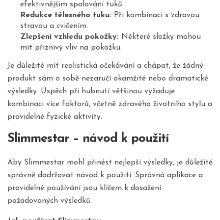
efektivnějším spalování tuků.
Redukce tělesného tuku:
Při kombinaci s zdravou
stravou a cvičením.
Zlepšení vzhledu pokožky:
Některé složky mohou
mít příznivý vliv na pokožku.
Je důležité mít realistická očekávání a chápat, že žádný
produkt sám o sobě nezaručí okamžité nebo dramatické
výsledky. Úspěch při hubnutí většinou vyžaduje
kombinaci více faktorů, včetně zdravého životního stylu a
pravidelné fyzické aktivity.
Slimmestar – návod k použití
Aby Slimmestar mohl přinést nejlepší výsledky, je důležité
správně dodržovat návod k použití. Správná aplikace a
pravidelné používání jsou klíčem k dosažení
požadovaných výsledků.