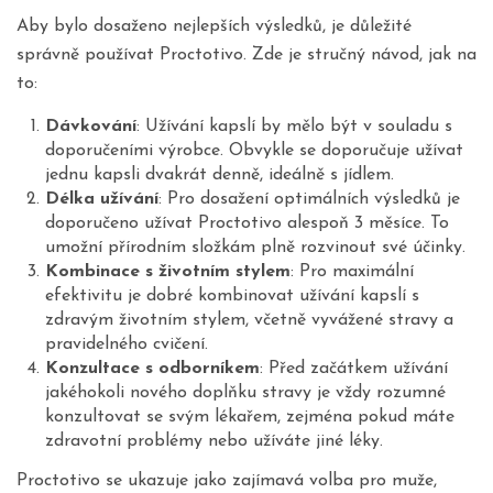
Aby bylo dosaženo nejlepších výsledků, je důležité
správně používat Proctotivo. Zde je stručný návod, jak na
to:
Dávkování
: Užívání kapslí by mělo být v souladu s
doporučeními výrobce. Obvykle se doporučuje užívat
jednu kapsli dvakrát denně, ideálně s jídlem.
Délka užívání
: Pro dosažení optimálních výsledků je
doporučeno užívat Proctotivo alespoň 3 měsíce. To
umožní přírodním složkám plně rozvinout své účinky.
Kombinace s životním stylem
: Pro maximální
efektivitu je dobré kombinovat užívání kapslí s
zdravým životním stylem, včetně vyvážené stravy a
pravidelného cvičení.
Konzultace s odborníkem
: Před začátkem užívání
jakéhokoli nového doplňku stravy je vždy rozumné
konzultovat se svým lékařem, zejména pokud máte
zdravotní problémy nebo užíváte jiné léky.
Proctotivo se ukazuje jako zajímavá volba pro muže,