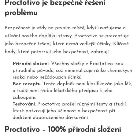
Proctotivo je bezpečné řešení
problému
Bezpečnost je vždy na prvním místě, když uvažujeme o
užívání nového doplňku stravy. Proctotivo se prezentuje
jako bezpečné řešení, které nemá vedlejší účinky. Klíčové
body, které potvrzují jeho bezpečnost, zahrnují:
Přírodní složení
: Všechny složky v Proctotivo jsou
přírodního původu, což minimalizuje riziko chemických
reakcí nebo nežádoucích účinků.
Bez receptu
: Tento doplněk není klasifikován jako lék,
a tudíž není třeba lékařského předpisu k jeho
zakoupení.
Testování
: Proctotivo prošel různými testy a studií,
které potvrzují jeho účinnost a bezpečnost při
dodržení doporučeného dávkování.
Proctotivo – 100% přírodní složení