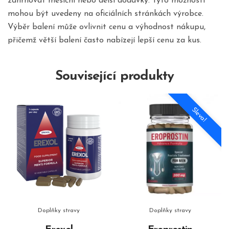
zahrnovat měsíční nebo delší dodávky. Tyto možnosti
mohou být uvedeny na oficiálních stránkách výrobce.
Výběr balení může ovlivnit cenu a výhodnost nákupu,
přičemž větší balení často nabízejí lepší cenu za kus.
Související produkty
Sleva!
Doplňky stravy
Doplňky stravy