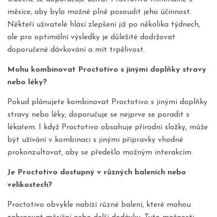
měsíce, aby bylo možné plně posoudit jeho účinnost.
Někteří uživatelé hlásí zlepšení již po několika týdnech,
ale pro optimální výsledky je důležité dodržovat
doporučené dávkování a mít trpělivost.
Mohu kombinovat Proctotivo s jinými doplňky stravy
nebo léky?
Pokud plánujete kombinovat Proctotivo s jinými doplňky
stravy nebo léky, doporučuje se nejprve se poradit s
lékařem. I když Proctotivo obsahuje přírodní složky, může
být užívání v kombinaci s jinými přípravky vhodné
prokonzultovat, aby se předešlo možným interakcím.
Je Proctotivo dostupný v různých baleních nebo
velikostech?
Proctotivo obvykle nabízí různé balení, které mohou