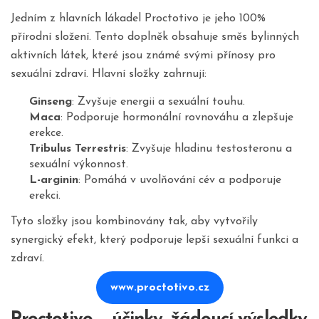
Jedním z hlavních lákadel Proctotivo je jeho 100%
přírodní složení. Tento doplněk obsahuje směs bylinných
aktivních látek, které jsou známé svými přínosy pro
sexuální zdraví. Hlavní složky zahrnují:
Ginseng
: Zvyšuje energii a sexuální touhu.
Maca
: Podporuje hormonální rovnováhu a zlepšuje
erekce.
Tribulus Terrestris
: Zvyšuje hladinu testosteronu a
sexuální výkonnost.
L-arginin
: Pomáhá v uvolňování cév a podporuje
erekci.
Tyto složky jsou kombinovány tak, aby vytvořily
synergický efekt, který podporuje lepší sexuální funkci a
zdraví.
www.proctotivo.cz