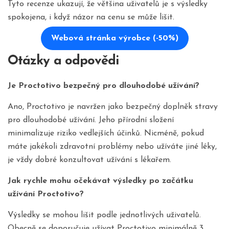
Tyto recenze ukazují, že většina uživatelů je s výsledky
spokojena, i když názor na cenu se může lišit.
Webová stránka výrobce (-50%)
Otázky a odpovědi
Je Proctotivo bezpečný pro dlouhodobé užívání?
Ano, Proctotivo je navržen jako bezpečný doplněk stravy
pro dlouhodobé užívání. Jeho přírodní složení
minimalizuje riziko vedlejších účinků. Nicméně, pokud
máte jakékoli zdravotní problémy nebo užíváte jiné léky,
je vždy dobré konzultovat užívání s lékařem.
Jak rychle mohu očekávat výsledky po začátku
užívání Proctotivo?
Výsledky se mohou lišit podle jednotlivých uživatelů.
Obecně se doporučuje užívat Proctotivo minimálně 3