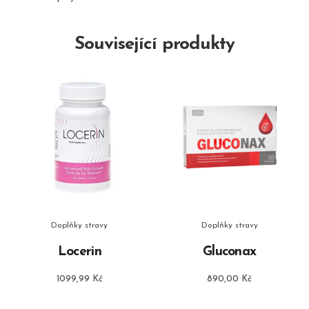
Související produkty
Doplňky stravy
Doplňky stravy
Locerin
Gluconax
1099,99
Kč
890,00
Kč