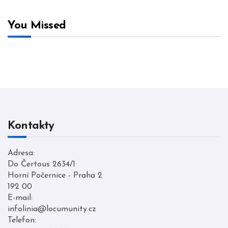
You Missed
Kontakty
Adresa:
Do Čertous 2634/1
Horní Počernice - Praha 2
192 00
E-mail:
infolinia@locumunity.cz
Telefon: