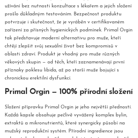
užívání bez nutnosti konzultace s lékařem a jejich složení
prošlo důkladným testováním. Bezpečnost produktu
potvrzuje i skutečnost, že je vyráběn v certifikovaném
zařízení za přísných hygienických podmínek. Primal Orgin
tak představuje moderní alternativu pro muže, kteří
chtějí zlepšit svůj sexuální život bez kompromisů v
oblasti zdraví. Produkt je vhodný pro muže různých
věkových skupin — od těch, kteří zaznamenávají první
příznaky poklesu libida, až po starší muže bojující s
chronickou erektilní dysfunkcí.
Primal Orgin — 100% přírodní složení
Složení přípravku Primal Orgin je jeho největší předností.
Každá kapsle obsahuje pečlivě vyvážený komplex bylin,
extraktů a mikronutrientů, které synergicky působí na
mužský reprodukční systém. Přírodní ingredience jsou