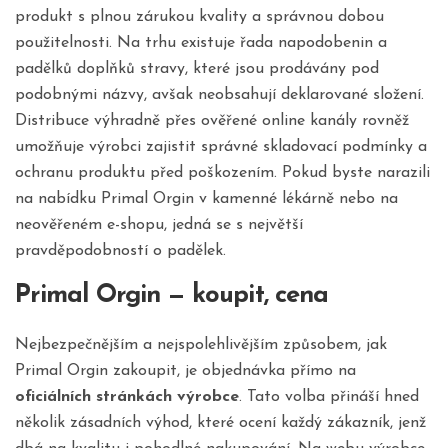
produkt s plnou zárukou kvality a správnou dobou
použitelnosti. Na trhu existuje řada napodobenin a
padělků doplňků stravy, které jsou prodávány pod
podobnými názvy, avšak neobsahují deklarované složení.
Distribuce výhradně přes ověřené online kanály rovněž
umožňuje výrobci zajistit správné skladovací podmínky a
ochranu produktu před poškozením. Pokud byste narazili
na nabídku Primal Orgin v kamenné lékárně nebo na
neověřeném e-shopu, jedná se s největší
pravděpodobností o padělek.
Primal Orgin — koupit, cena
Nejbezpečnějším a nejspolehlivějším způsobem, jak
Primal Orgin zakoupit, je objednávka přímo na
oficiálních stránkách výrobce
. Tato volba přináší hned
několik zásadních výhod, které ocení každý zákazník, jenž