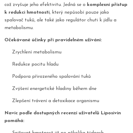
což zvyšuje jeho efektivitu. Jedná se o
komplexní přístup
k redukci hmotnosti
, který nepůsobí pouze jako
spalovač tuků, ale také jako regulátor chuti k jídlu a
metabolismu.
Očekávané účinky při pravidelném užívání:
Zrychlení metabolismu
Redukce pocitu hladu
Podpora přirozeného spalování tuků
Zvýšení energetické hladiny během dne
Zlepšení trávení a detoxikace organismu
Navíc podle dostupných recenzí uživatelů Liposivin
pomáhá: