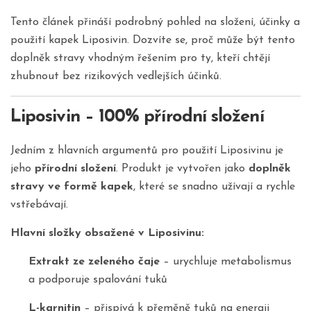
Tento článek přináší podrobný pohled na složení, účinky a
použití kapek Liposivin. Dozvíte se, proč může být tento
doplněk stravy vhodným řešením pro ty, kteří chtějí
zhubnout bez rizikových vedlejších účinků.
Liposivin – 100% přírodní složení
Jedním z hlavních argumentů pro použití Liposivinu je
jeho
přírodní složení
. Produkt je vytvořen jako
doplněk
stravy ve formě kapek
, které se snadno užívají a rychle
vstřebávají.
Hlavní složky obsažené v Liposivinu:
Extrakt ze zeleného čaje
– urychluje metabolismus
a podporuje spalování tuků
L-karnitin
– přispívá k přeměně tuků na energii