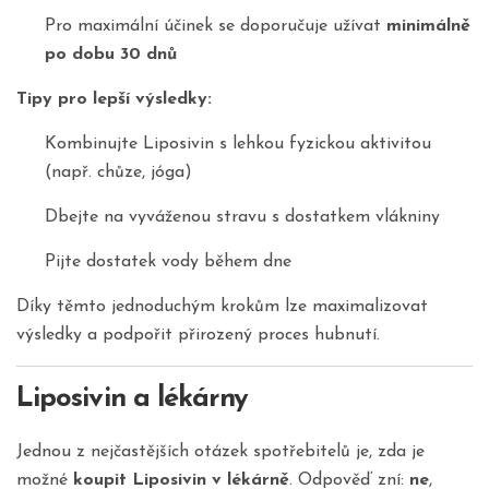
Pro maximální účinek se doporučuje užívat
minimálně
po dobu 30 dnů
Tipy pro lepší výsledky:
Kombinujte Liposivin s lehkou fyzickou aktivitou
(např. chůze, jóga)
Dbejte na vyváženou stravu s dostatkem vlákniny
Pijte dostatek vody během dne
Díky těmto jednoduchým krokům lze maximalizovat
výsledky a podpořit přirozený proces hubnutí.
Liposivin a lékárny
Jednou z nejčastějších otázek spotřebitelů je, zda je
možné
koupit Liposivin v lékárně
. Odpověď zní:
ne
,