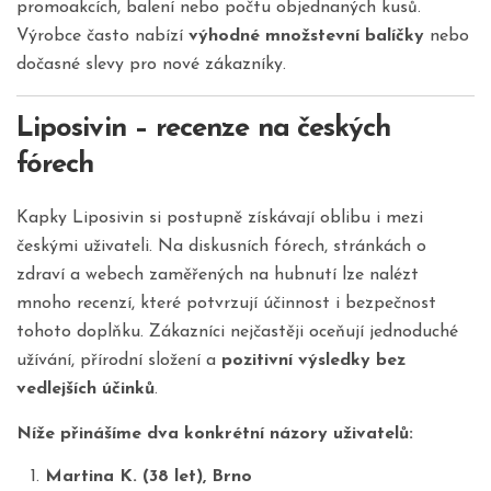
promoakcích, balení nebo počtu objednaných kusů.
Výrobce často nabízí
výhodné množstevní balíčky
nebo
dočasné slevy pro nové zákazníky.
Liposivin – recenze na českých
fórech
Kapky Liposivin si postupně získávají oblibu i mezi
českými uživateli. Na diskusních fórech, stránkách o
zdraví a webech zaměřených na hubnutí lze nalézt
mnoho recenzí, které potvrzují účinnost i bezpečnost
tohoto doplňku. Zákazníci nejčastěji oceňují jednoduché
užívání, přírodní složení a
pozitivní výsledky bez
vedlejších účinků
.
Níže přinášíme dva konkrétní názory uživatelů:
Martina K. (38 let), Brno