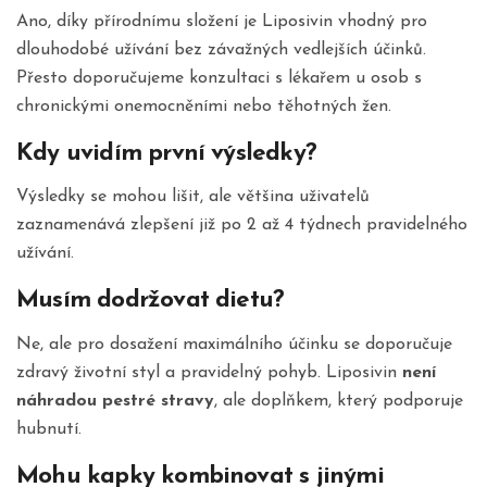
Ano, díky přírodnímu složení je Liposivin vhodný pro
dlouhodobé užívání bez závažných vedlejších účinků.
Přesto doporučujeme konzultaci s lékařem u osob s
chronickými onemocněními nebo těhotných žen.
Kdy uvidím první výsledky?
Výsledky se mohou lišit, ale většina uživatelů
zaznamenává zlepšení již po 2 až 4 týdnech pravidelného
užívání.
Musím dodržovat dietu?
Ne, ale pro dosažení maximálního účinku se doporučuje
zdravý životní styl a pravidelný pohyb. Liposivin
není
náhradou pestré stravy
, ale doplňkem, který podporuje
hubnutí.
Mohu kapky kombinovat s jinými