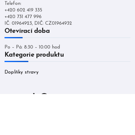
Telefon:
+420 602 419 335
+420 731 477 996
IČ: 01964923, DIČ: CZ01964932
Otevírací doba
Po – Pá: 8:30 – 10:00 hod
Kategorie produktu
Doplňky stravy
LO cumunity