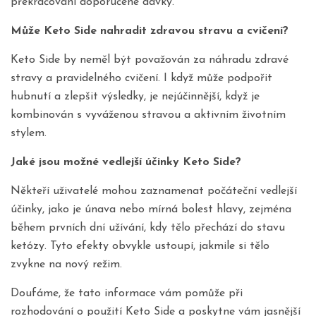
překračování doporučené dávky.
Může Keto Side nahradit zdravou stravu a cvičení?
Keto Side by neměl být považován za náhradu zdravé
stravy a pravidelného cvičení. I když může podpořit
hubnutí a zlepšit výsledky, je nejúčinnější, když je
kombinován s vyváženou stravou a aktivním životním
stylem.
Jaké jsou možné vedlejší účinky Keto Side?
Někteří uživatelé mohou zaznamenat počáteční vedlejší
účinky, jako je únava nebo mírná bolest hlavy, zejména
během prvních dní užívání, kdy tělo přechází do stavu
ketózy. Tyto efekty obvykle ustoupí, jakmile si tělo
zvykne na nový režim.
Doufáme, že tato informace vám pomůže při
rozhodování o použití Keto Side a poskytne vám jasnější