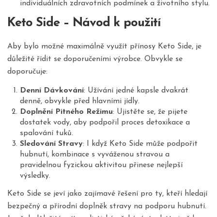
individuálních zdravotních podmínek a životního stylu.
Keto Side – Návod k použití
Aby bylo možné maximálně využít přínosy Keto Side, je
důležité řídit se doporučeními výrobce. Obvykle se
doporučuje:
Denní Dávkování
: Užívání jedné kapsle dvakrát
denně, obvykle před hlavními jídly.
Doplnění Pitného Režimu
: Ujistěte se, že pijete
dostatek vody, aby podpořil proces detoxikace a
spalování tuků.
Sledování Stravy
: I když Keto Side může podpořit
hubnutí, kombinace s vyváženou stravou a
pravidelnou fyzickou aktivitou přinese nejlepší
výsledky.
Keto Side se jeví jako zajímavé řešení pro ty, kteří hledají
bezpečný a přírodní doplněk stravy na podporu hubnutí.