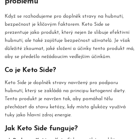
problému
Když se rozhodujeme pro doplněk stravy na hubnutí,
bezpečnost je klíčovým faktorem. Keto Side se
prezentuje jako produkt, který nejen že slibuje efektivní
hubnutí, ale také zajišťuje bezpečnost uživatelů. Je však
důležité zkoumat, jaké složení a účinky tento produkt má,
aby se předešlo nežádoucím vedlejším účinkům.
Co je Keto Side?
Keto Side je doplněk stravy navržený pro podporu
hubnutí, který se zakládá na principu ketogenní diety.
Tento produkt je navržen tak, aby pomáhal tělu
přecházet do stavu ketózy, kdy místo glukózy využívá
tuky jako hlavní zdroj energie.
Jak Keto Side funguje?