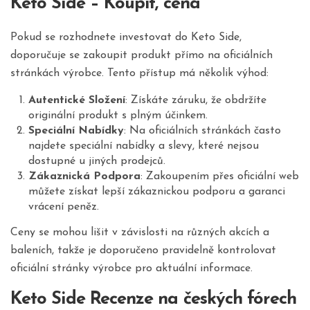
Keto Side – Koupit, cena
Pokud se rozhodnete investovat do Keto Side,
doporučuje se zakoupit produkt přímo na oficiálních
stránkách výrobce. Tento přístup má několik výhod:
Autentické Složení
: Získáte záruku, že obdržíte
originální produkt s plným účinkem.
Speciální Nabídky
: Na oficiálních stránkách často
najdete speciální nabídky a slevy, které nejsou
dostupné u jiných prodejců.
Zákaznická Podpora
: Zakoupením přes oficiální web
můžete získat lepší zákaznickou podporu a garanci
vrácení peněz.
Ceny se mohou lišit v závislosti na různých akcích a
baleních, takže je doporučeno pravidelně kontrolovat
oficiální stránky výrobce pro aktuální informace.
Keto Side Recenze na českých fórech