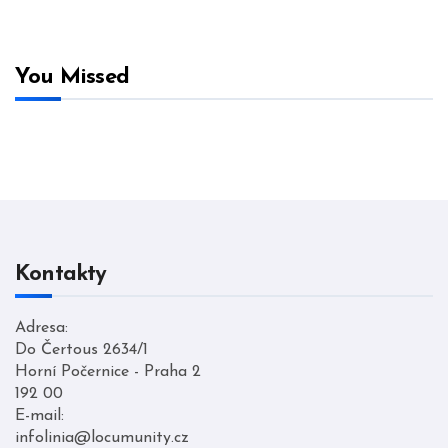
You Missed
Kontakty
Adresa:
Do Čertous 2634/1
Horní Počernice - Praha 2
192 00
E-mail:
infolinia@locumunity.cz