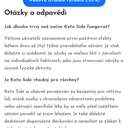
Webová stránka výrobce (-50%)
Otázky a odpovědi
Jak dlouho trvá, než začne Keto Side fungovat?
Většina uživatelů zaznamená první pozitivní efekty
během dvou až čtyř týdnů pravidelného užívání. Je však
důležité si uvědomit, že účinky se mohou lišit v závislosti
na individuálních faktorech, jako jsou stravovací návyky a
úroveň fyzické aktivity.
Je Keto Side vhodný pro všechny?
Keto Side je obecně považován za bezpečný pro většinu
lidí, avšak osoby s chronickými zdravotními problémy
nebo užívající specifické léky by se měly před začátkem
užívání poradit se svým lékařem. Je také důležité
dodržovat doporučené dávkování a nenechat se zlákat k