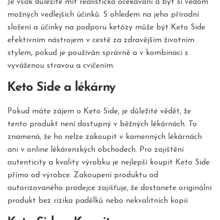
Je však důležité mít realistická očekávání a být si vědom
možných vedlejších účinků. S ohledem na jeho přírodní
složení a účinky na podporu ketózy může být Keto Side
efektivním nástrojem v cestě za zdravějším životním
stylem, pokud je používán správně a v kombinaci s
vyváženou stravou a cvičením.
Keto Side a lékárny
Pokud máte zájem o Keto Side, je důležité vědět, že
tento produkt není dostupný v běžných lékárnách. To
znamená, že ho nelze zakoupit v kamenných lékárnách
ani v online lékárenských obchodech. Pro zajištění
autenticity a kvality výrobku je nejlepší koupit Keto Side
přímo od výrobce. Zakoupení produktu od
autorizovaného prodejce zajišťuje, že dostanete originální
produkt bez rizika padělků nebo nekvalitních kopií.