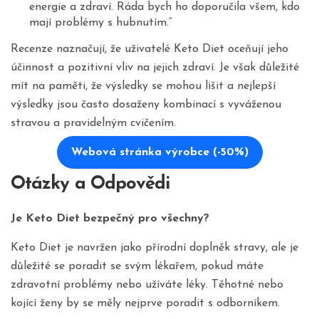
energie a zdraví. Ráda bych ho doporučila všem, kdo
mají problémy s hubnutím.“
Recenze naznačují, že uživatelé Keto Diet oceňují jeho
účinnost a pozitivní vliv na jejich zdraví. Je však důležité
mít na paměti, že výsledky se mohou lišit a nejlepší
výsledky jsou často dosaženy kombinací s vyváženou
stravou a pravidelným cvičením.
Webová stránka výrobce (-50%)
Otázky a Odpovědi
Je Keto Diet bezpečný pro všechny?
Keto Diet je navržen jako přírodní doplněk stravy, ale je
důležité se poradit se svým lékařem, pokud máte
zdravotní problémy nebo užíváte léky. Těhotné nebo
kojící ženy by se měly nejprve poradit s odborníkem.