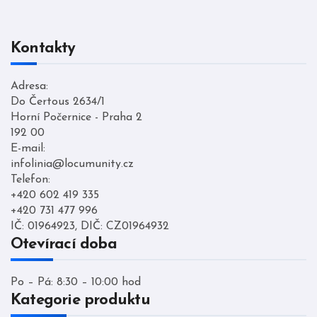
Kontakty
Adresa:
Do Čertous 2634/1
Horní Počernice - Praha 2
192 00
E-mail:
infolinia@locumunity.cz
Telefon:
+420 602 419 335
+420 731 477 996
IČ: 01964923, DIČ: CZ01964932
Otevírací doba
Po – Pá: 8:30 – 10:00 hod
Kategorie produktu