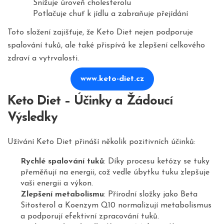
Snižuje úroveň cholesterolu
Potlačuje chuť k jídlu a zabraňuje přejídání
Toto složení zajišťuje, že Keto Diet nejen podporuje
spalování tuků, ale také přispívá ke zlepšení celkového
zdraví a vytrvalosti.
www.keto-diet.cz
Keto Diet – Účinky a Žádoucí
Výsledky
Užívání Keto Diet přináší několik pozitivních účinků:
Rychlé spalování tuků
: Díky procesu ketózy se tuky
přeměňují na energii, což vedle úbytku tuku zlepšuje
vaši energii a výkon.
Zlepšení metabolismu
: Přírodní složky jako Beta
Sitosterol a Koenzym Q10 normalizují metabolismus
a podporují efektivní zpracování tuků.