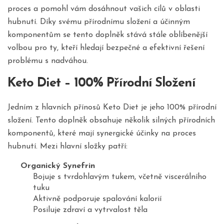
proces a pomohl vám dosáhnout vašich cílů v oblasti
hubnutí. Díky svému přírodnímu složení a účinným
komponentům se tento doplněk stává stále oblíbenější
volbou pro ty, kteří hledají bezpečné a efektivní řešení
problému s nadváhou.
Keto Diet – 100% Přírodní Složení
Jedním z hlavních přínosů Keto Diet je jeho 100% přírodní
složení. Tento doplněk obsahuje několik silných přírodních
komponentů, které mají synergické účinky na proces
hubnutí. Mezi hlavní složky patří:
Organický Synefrin
Bojuje s tvrdohlavým tukem, včetně viscerálního
tuku
Aktivně podporuje spalování kalorií
Posiluje zdraví a vytrvalost těla