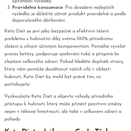
optimální výsledky.
Pravidelná konzumace
: Pro dosažení nejlepších
výsledků je důležité užívat produkt pravidelně a podle
doporučeného dávkování.
Keto Diet se jeví jako bezpečné a efektivní řešení
problému s hubnutím díky svému 100% přírodnímu
složení a silným účinným komponentům. Pomáhá vyvolat
proces ketózy, podporuje spalování tuků a přispívá ke
zlepšení celkového zdraví. Pokud hledáte doplněk stravy,
který vám pomůže dosáhnout vašich cílů v oblasti
hubnutí, Keto Diet by mohl být právě tím, co
potřebujete.
Vyzkoušejte Keto Diet a objevte výhody přírodního
přístupu k hubnutí, který může přinést pozitivní změny
nejen v tělesné hmotnosti, ale také v celkovém zdraví a
pohody.