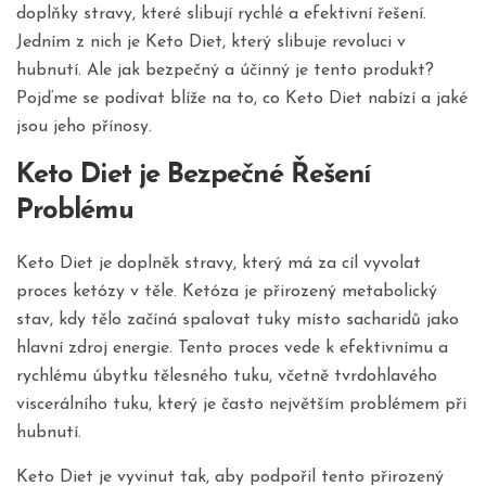
doplňky stravy, které slibují rychlé a efektivní řešení.
Jedním z nich je Keto Diet, který slibuje revoluci v
hubnutí. Ale jak bezpečný a účinný je tento produkt?
Pojďme se podívat blíže na to, co Keto Diet nabízí a jaké
jsou jeho přínosy.
Keto Diet je Bezpečné Řešení
Problému
Keto Diet je doplněk stravy, který má za cíl vyvolat
proces ketózy v těle. Ketóza je přirozený metabolický
stav, kdy tělo začíná spalovat tuky místo sacharidů jako
hlavní zdroj energie. Tento proces vede k efektivnímu a
rychlému úbytku tělesného tuku, včetně tvrdohlavého
viscerálního tuku, který je často největším problémem při
hubnutí.
Keto Diet je vyvinut tak, aby podpořil tento přirozený