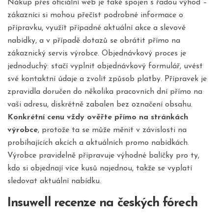
Nákup přes oficiální web je také spojen s řadou výhod –
zákazníci si mohou přečíst podrobné informace o
přípravku, využít případné aktuální akce a slevové
nabídky, a v případě dotazů se obrátit přímo na
zákaznický servis výrobce. Objednávkový proces je
jednoduchý: stačí vyplnit objednávkový formulář, uvést
své kontaktní údaje a zvolit způsob platby. Přípravek je
zpravidla doručen do několika pracovních dní přímo na
vaši adresu, diskrétně zabalen bez označení obsahu.
Konkrétní cenu vždy ověřte přímo na stránkách
výrobce
, protože ta se může měnit v závislosti na
probíhajících akcích a aktuálních promo nabídkách.
Výrobce pravidelně připravuje výhodné balíčky pro ty,
kdo si objednají více kusů najednou, takže se vyplatí
sledovat aktuální nabídku.
Insuwell recenze na českých fórech