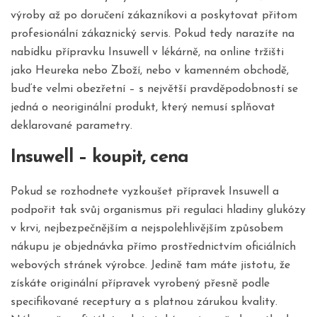
výroby až po doručení zákazníkovi a poskytovat přitom
profesionální zákaznický servis. Pokud tedy narazíte na
nabídku přípravku Insuwell v lékárně, na online tržišti
jako Heureka nebo Zboží, nebo v kamenném obchodě,
buďte velmi obezřetní – s největší pravděpodobností se
jedná o neoriginální produkt, který nemusí splňovat
deklarované parametry.
Insuwell – koupit, cena
Pokud se rozhodnete vyzkoušet přípravek Insuwell a
podpořit tak svůj organismus při regulaci hladiny glukózy
v krvi, nejbezpečnějším a nejspolehlivějším způsobem
nákupu je objednávka přímo prostřednictvím oficiálních
webových stránek výrobce. Jedině tam máte jistotu, že
získáte originální přípravek vyrobený přesně podle
specifikované receptury a s platnou zárukou kvality.