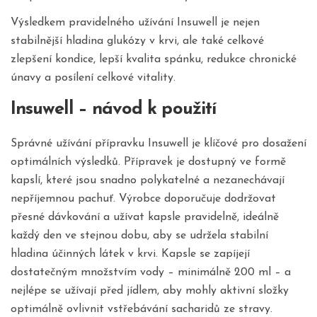
Výsledkem pravidelného užívání Insuwell je nejen
stabilnější hladina glukózy v krvi, ale také celkové
zlepšení kondice, lepší kvalita spánku, redukce chronické
únavy a posílení celkové vitality.
Insuwell – návod k použití
Správné užívání přípravku Insuwell je klíčové pro dosažení
optimálních výsledků. Přípravek je dostupný ve formě
kapslí, které jsou snadno polykatelné a nezanechávají
nepříjemnou pachuť. Výrobce doporučuje dodržovat
přesné dávkování a užívat kapsle pravidelně, ideálně
každý den ve stejnou dobu, aby se udržela stabilní
hladina účinných látek v krvi. Kapsle se zapíjejí
dostatečným množstvím vody – minimálně 200 ml – a
nejlépe se užívají před jídlem, aby mohly aktivní složky
optimálně ovlivnit vstřebávání sacharidů ze stravy.