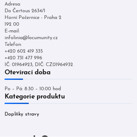
Adresa:
Do Čertous 2634/1
Horní Počernice - Praha 2
192 00
E-mail:
infolinia@locumunity.cz
Telefon:
+420 602 419 335
+420 731 477 996
IČ: 01964923, DIČ: CZ01964932
Otevírací doba
Po – Pá: 8:30 – 10:00 hod
Kategorie produktu
Doplňky stravy