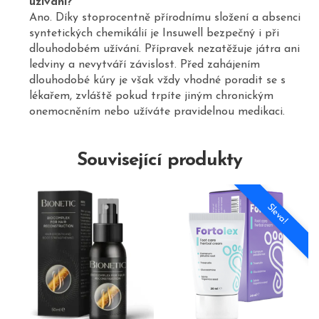
užívání?
Ano. Díky stoprocentně přírodnímu složení a absenci
syntetických chemikálií je Insuwell bezpečný i při
dlouhodobém užívání. Přípravek nezatěžuje játra ani
ledviny a nevytváří závislost. Před zahájením
dlouhodobé kúry je však vždy vhodné poradit se s
lékařem, zvláště pokud trpíte jiným chronickým
onemocněním nebo užíváte pravidelnou medikaci.
Související produkty
Sleva!