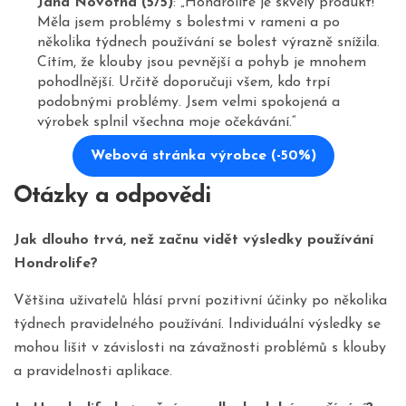
Jana Novotná (5/5)
: „Hondrolife je skvělý produkt!
Měla jsem problémy s bolestmi v rameni a po
několika týdnech používání se bolest výrazně snížila.
Cítím, že klouby jsou pevnější a pohyb je mnohem
pohodlnější. Určitě doporučuji všem, kdo trpí
podobnými problémy. Jsem velmi spokojená a
výrobek splnil všechna moje očekávání.“
Webová stránka výrobce (-50%)
Otázky a odpovědi
Jak dlouho trvá, než začnu vidět výsledky používání
Hondrolife?
Většina uživatelů hlásí první pozitivní účinky po několika
týdnech pravidelného používání. Individuální výsledky se
mohou lišit v závislosti na závažnosti problémů s klouby
a pravidelnosti aplikace.