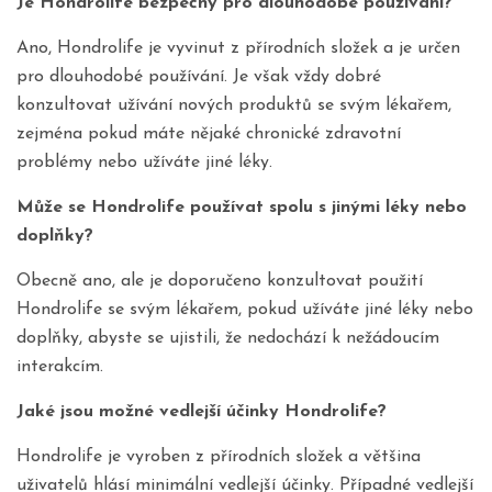
Je Hondrolife bezpečný pro dlouhodobé používání?
Ano, Hondrolife je vyvinut z přírodních složek a je určen
pro dlouhodobé používání. Je však vždy dobré
konzultovat užívání nových produktů se svým lékařem,
zejména pokud máte nějaké chronické zdravotní
problémy nebo užíváte jiné léky.
Může se Hondrolife používat spolu s jinými léky nebo
doplňky?
Obecně ano, ale je doporučeno konzultovat použití
Hondrolife se svým lékařem, pokud užíváte jiné léky nebo
doplňky, abyste se ujistili, že nedochází k nežádoucím
interakcím.
Jaké jsou možné vedlejší účinky Hondrolife?
Hondrolife je vyroben z přírodních složek a většina
uživatelů hlásí minimální vedlejší účinky. Případné vedlejší