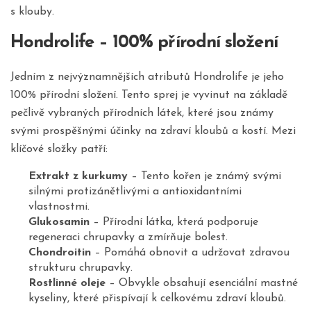
s klouby.
Hondrolife – 100% přírodní složení
Jedním z nejvýznamnějších atributů Hondrolife je jeho
100% přírodní složení. Tento sprej je vyvinut na základě
pečlivě vybraných přírodních látek, které jsou známy
svými prospěšnými účinky na zdraví kloubů a kostí. Mezi
klíčové složky patří:
Extrakt z kurkumy
– Tento kořen je známý svými
silnými protizánětlivými a antioxidantními
vlastnostmi.
Glukosamin
– Přírodní látka, která podporuje
regeneraci chrupavky a zmírňuje bolest.
Chondroitin
– Pomáhá obnovit a udržovat zdravou
strukturu chrupavky.
Rostlinné oleje
– Obvykle obsahují esenciální mastné
kyseliny, které přispívají k celkovému zdraví kloubů.