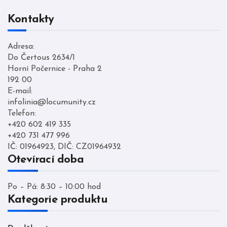
Kontakty
Adresa:
Do Čertous 2634/1
Horní Počernice - Praha 2
192 00
E-mail:
infolinia@locumunity.cz
Telefon:
+420 602 419 335
+420 731 477 996
IČ: 01964923, DIČ: CZ01964932
Otevírací doba
Po – Pá: 8:30 – 10:00 hod
Kategorie produktu