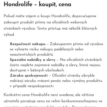
Hondrolife – koupit, cena
Pokud máte zájem o koupi Hondrolife, doporučujeme
zakoupit produkt přímo na oficiálních webových
stránkách výrobce. Tento přístup má několik klíčových
výhod:
Bezpečnost nákupu
– Zakoupením přímo od výrobce
se vyhnete riziku nákupu padělaných nebo
neautentických produktů.
Speciální nabídky a slevy
– Na oficiálních stránkách
často najdete zajímavé nabídky a slevy, které nejsou
dostupné v běžných obchodech.
Záruka spokojenosti
– Oficiální stránky obvykle
nabízejí záruku vrácení peněz nebo výměny produktu
v případě nespokojenosti.
Konkrétní cena Hondrolife není uvedena, ale většina
uživatelů považuje cenu za velmi konkurenceschopnou ve