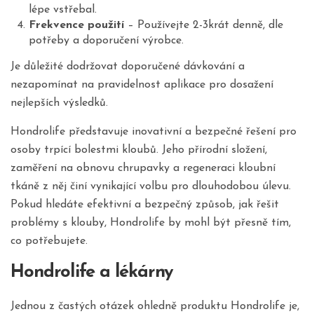
lépe vstřebal.
Frekvence použití
– Používejte 2-3krát denně, dle
potřeby a doporučení výrobce.
Je důležité dodržovat doporučené dávkování a
nezapomínat na pravidelnost aplikace pro dosažení
nejlepších výsledků.
Hondrolife představuje inovativní a bezpečné řešení pro
osoby trpící bolestmi kloubů. Jeho přírodní složení,
zaměření na obnovu chrupavky a regeneraci kloubní
tkáně z něj činí vynikající volbu pro dlouhodobou úlevu.
Pokud hledáte efektivní a bezpečný způsob, jak řešit
problémy s klouby, Hondrolife by mohl být přesně tím,
co potřebujete.
Hondrolife a lékárny
Jednou z častých otázek ohledně produktu Hondrolife je,