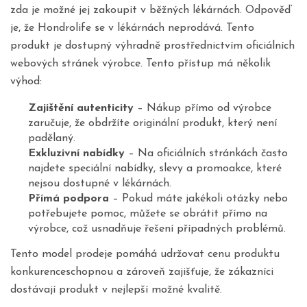
zda je možné jej zakoupit v běžných lékárnách. Odpověď
je, že Hondrolife se v lékárnách neprodává. Tento
produkt je dostupný výhradně prostřednictvím oficiálních
webových stránek výrobce. Tento přístup má několik
výhod:
Zajištění autenticity
– Nákup přímo od výrobce
zaručuje, že obdržíte originální produkt, který není
padělaný.
Exkluzivní nabídky
– Na oficiálních stránkách často
najdete speciální nabídky, slevy a promoakce, které
nejsou dostupné v lékárnách.
Přímá podpora
– Pokud máte jakékoli otázky nebo
potřebujete pomoc, můžete se obrátit přímo na
výrobce, což usnadňuje řešení případných problémů.
Tento model prodeje pomáhá udržovat cenu produktu
konkurenceschopnou a zároveň zajišťuje, že zákazníci
dostávají produkt v nejlepší možné kvalitě.