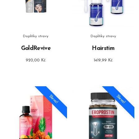
Doplňky stravy
Doplňky stravy
GoldRevive
Hairstim
920,00
Kč
1419,99
Kč
Sleva!
Sleva!