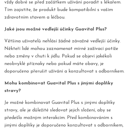
vždy dobré se před začátkem užívání poradit s lékařem.
Tím zajistíte, že produkt bude kompatibilní s vaším
zdravotním stavem a léčbou.
Jaké jsou možné vedlejší účinky Guavital Plus?
Většina uživatelů nehlásí žádné závažné vedlejší účinky.
Někteří lidé mohou zaznamenat mírné zažívací potíže
nebo změny v chuti k jídlu. Pokud se objeví jakékoli
neobvyklé příznaky nebo pokud máte obavy, je
doporučeno přerušit užívání a konzultovat s odborníkem.
Mohu kombinovat Guavital Plus s jinými doplňky
stravy?
Je možné kombinovat Guavital Plus s jinými doplňky
stravy, ale je důležité sledovat jejich složení, aby se
předešlo možným interakcím. Před kombinováním s
jinými doplňky je doporučeno konzultovat s odborníkem,