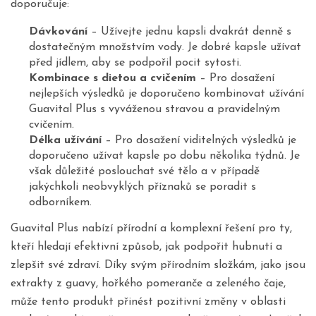
doporučuje:
Dávkování
– Užívejte jednu kapsli dvakrát denně s
dostatečným množstvím vody. Je dobré kapsle užívat
před jídlem, aby se podpořil pocit sytosti.
Kombinace s dietou a cvičením
– Pro dosažení
nejlepších výsledků je doporučeno kombinovat užívání
Guavital Plus s vyváženou stravou a pravidelným
cvičením.
Délka užívání
– Pro dosažení viditelných výsledků je
doporučeno užívat kapsle po dobu několika týdnů. Je
však důležité poslouchat své tělo a v případě
jakýchkoli neobvyklých příznaků se poradit s
odborníkem.
Guavital Plus nabízí přírodní a komplexní řešení pro ty,
kteří hledají efektivní způsob, jak podpořit hubnutí a
zlepšit své zdraví. Díky svým přírodním složkám, jako jsou
extrakty z guavy, hořkého pomeranče a zeleného čaje,
může tento produkt přinést pozitivní změny v oblasti