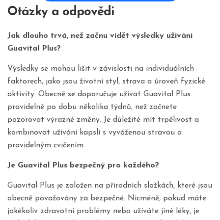
Otázky a odpovědi
Jak dlouho trvá, než začnu vidět výsledky užívání
Guavital Plus?
Výsledky se mohou lišit v závislosti na individuálních
faktorech, jako jsou životní styl, strava a úroveň fyzické
aktivity. Obecně se doporučuje užívat Guavital Plus
pravidelně po dobu několika týdnů, než začnete
pozorovat výrazné změny. Je důležité mít trpělivost a
kombinovat užívání kapslí s vyváženou stravou a
pravidelným cvičením.
Je Guavital Plus bezpečný pro každého?
Guavital Plus je založen na přírodních složkách, které jsou
obecně považovány za bezpečné. Nicméně, pokud máte
jakékoliv zdravotní problémy nebo užíváte jiné léky, je