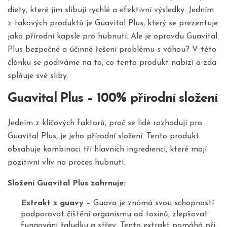
diety, které jim slibují rychlé a efektivní výsledky. Jedním
z takových produktů je Guavital Plus, který se prezentuje
jako přírodní kapsle pro hubnutí. Ale je opravdu Guavital
Plus bezpečné a účinné řešení problému s váhou? V této
článku se podíváme na to, co tento produkt nabízí a zda
splňuje své sliby.
Guavital Plus – 100% přírodní složení
Jedním z klíčových faktorů, proč se lidé rozhodují pro
Guavital Plus, je jeho přírodní složení. Tento produkt
obsahuje kombinaci tří hlavních ingrediencí, které mají
pozitivní vliv na proces hubnutí.
Složení Guavital Plus zahrnuje:
Extrakt z guavy
– Guava je známá svou schopností
podporovat čištění organismu od toxinů, zlepšovat
fungování žaludku a střev. Tento extrakt pomáhá při