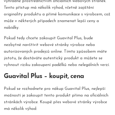
výhradně prostřednictvím oficiálních webových stránek.
Tento přístup má několik výhod, včetně zajištění
originality produktu a přímé komunikace s výrobcem, což
může v některých případech znamenat lepší ceny a
nabídky.
Pokud tedy chcete zakoupit Guavital Plus, bude
nezbytné navštívit webové stránky výrobce nebo
autorizovaných prodejců online. Tímto způsobem máte
jistotu, že dostáváte autentický produkt a můžete se
vyhnout riziku zakoupení padělků nebo nelegálních verzí.
Guavital Plus – koupit, cena
Pokud se rozhodnete pro nákup Guavital Plus, nejlepší
možností je zakoupit tento produkt přímo na oficiálních
stránkách výrobce. Koupě přes webové stránky výrobce
má několik výhod: