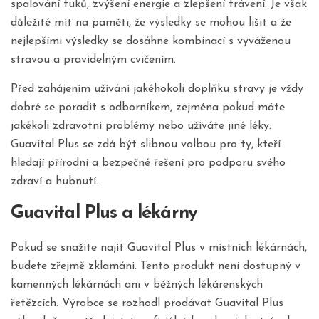
spalování tuků, zvýšení energie a zlepšení trávení. Je však
důležité mít na paměti, že výsledky se mohou lišit a že
nejlepšími výsledky se dosáhne kombinací s vyváženou
stravou a pravidelným cvičením.
Před zahájením užívání jakéhokoli doplňku stravy je vždy
dobré se poradit s odborníkem, zejména pokud máte
jakékoli zdravotní problémy nebo užíváte jiné léky.
Guavital Plus se zdá být slibnou volbou pro ty, kteří
hledají přírodní a bezpečné řešení pro podporu svého
zdraví a hubnutí.
Guavital Plus a lékárny
Pokud se snažíte najít Guavital Plus v místních lékárnách,
budete zřejmě zklamáni. Tento produkt není dostupný v
kamenných lékárnách ani v běžných lékárenských
řetězcích. Výrobce se rozhodl prodávat Guavital Plus