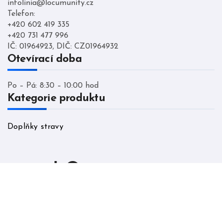
infolinia@locumunity.cz
Telefon:
+420 602 419 335
+420 731 477 996
IČ: 01964923, DIČ: CZ01964932
Otevírací doba
Po – Pá: 8:30 – 10:00 hod
Kategorie produktu
Doplňky stravy
LO cumunity