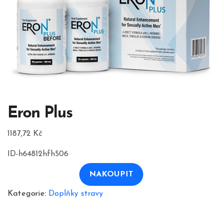
Eron Plus
1187,72
Kč
ID-h64812hfh506
NAKOUPIT
Kategorie:
Doplňky stravy