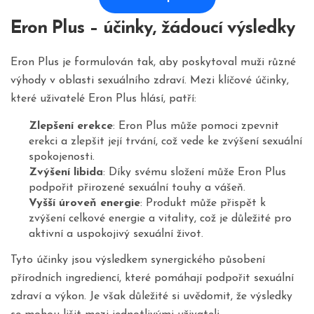
Eron Plus – účinky, žádoucí výsledky
Eron Plus je formulován tak, aby poskytoval muži různé
výhody v oblasti sexuálního zdraví. Mezi klíčové účinky,
které uživatelé Eron Plus hlásí, patří:
Zlepšení erekce
: Eron Plus může pomoci zpevnit
erekci a zlepšit její trvání, což vede ke zvýšení sexuální
spokojenosti.
Zvýšení libida
: Díky svému složení může Eron Plus
podpořit přirozené sexuální touhy a vášeň.
Vyšší úroveň energie
: Produkt může přispět k
zvýšení celkové energie a vitality, což je důležité pro
aktivní a uspokojivý sexuální život.
Tyto účinky jsou výsledkem synergického působení
přírodních ingrediencí, které pomáhají podpořit sexuální
zdraví a výkon. Je však důležité si uvědomit, že výsledky