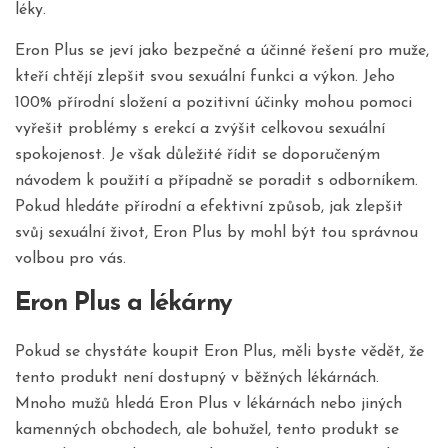
léky.
Eron Plus se jeví jako bezpečné a účinné řešení pro muže,
kteří chtějí zlepšit svou sexuální funkci a výkon. Jeho
100% přírodní složení a pozitivní účinky mohou pomoci
vyřešit problémy s erekcí a zvýšit celkovou sexuální
spokojenost. Je však důležité řídit se doporučeným
návodem k použití a případně se poradit s odborníkem.
Pokud hledáte přírodní a efektivní způsob, jak zlepšit
svůj sexuální život, Eron Plus by mohl být tou správnou
volbou pro vás.
Eron Plus a lékárny
Pokud se chystáte koupit Eron Plus, měli byste vědět, že
tento produkt není dostupný v běžných lékárnách.
Mnoho mužů hledá Eron Plus v lékárnách nebo jiných
kamenných obchodech, ale bohužel, tento produkt se