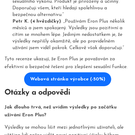
sexuálního výkonu. Produkt je přirozený a účinný.
Doporučuji všem, kteří hledají spolehlivou a
bezpečnou alternativu.“
Petr K. (4 hvězdičky)
: „Používám Eron Plus několik
měsíců a jsem spokojený. Výsledky jsou pozitivní a
cítím se mnohem lépe. Jediným nedostatkem je, že
výsledky nepřišly okamžitě, ale po pravidelném
užívání jsem viděl pokrok. Celkově však doporučuji.“
Tyto recenze ukazují, že Eron Plus je považován za
efektivní a bezpečné řešení pro zlepšení sexuální funkce.
Webová stránka výrobce (-50%)
Otázky a odpovědi
Jak dlouho trvá, než uvidím výsledky po začátku
užívání Eron Plus?
Výsledky se mohou lišit mezi jednotlivými uživateli, ale