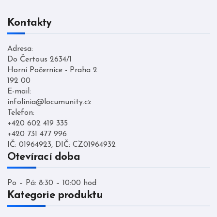
Kontakty
Adresa:
Do Čertous 2634/1
Horní Počernice - Praha 2
192 00
E-mail:
infolinia@locumunity.cz
Telefon:
+420 602 419 335
+420 731 477 996
IČ: 01964923, DIČ: CZ01964932
Otevírací doba
Po – Pá: 8:30 – 10:00 hod
Kategorie produktu