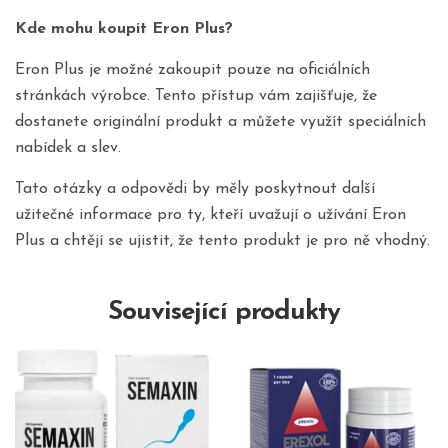
Kde mohu koupit Eron Plus?
Eron Plus je možné zakoupit pouze na oficiálních
stránkách výrobce. Tento přístup vám zajišťuje, že
dostanete originální produkt a můžete využít speciálních
nabídek a slev.
Tato otázky a odpovědi by měly poskytnout další
užitečné informace pro ty, kteří uvažují o užívání Eron
Plus a chtějí se ujistit, že tento produkt je pro ně vhodný.
Související produkty