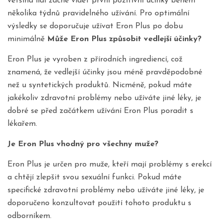
většina lidí začne vidět první pozitivní účinky během
několika týdnů pravidelného užívání. Pro optimální
výsledky se doporučuje užívat Eron Plus po dobu
minimálně
Může Eron Plus způsobit vedlejší účinky?
Eron Plus je vyroben z přírodních ingrediencí, což
znamená, že vedlejší účinky jsou méně pravděpodobné
než u syntetických produktů. Nicméně, pokud máte
jakékoliv zdravotní problémy nebo užíváte jiné léky, je
dobré se před začátkem užívání Eron Plus poradit s
lékařem.
Je Eron Plus vhodný pro všechny muže?
Eron Plus je určen pro muže, kteří mají problémy s erekcí
a chtějí zlepšit svou sexuální funkci. Pokud máte
specifické zdravotní problémy nebo užíváte jiné léky, je
doporučeno konzultovat použití tohoto produktu s
odborníkem.