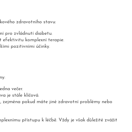
lkového zdravotního stavu:
í pro zvládnutí diabetu.
efektivitu komplexní terapie.
ími pozitivními účinky.
ny:
edna večer.
 je stále klíčová.
, zejména pokud máte jiné zdravotní problémy nebo
lexnímu přístupu k léčbě. Vždy je však důležité zvážit