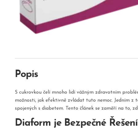
Popis
S cukrovkou čelí mnoho lidí vážným zdravotním problém
možnosti, jak efektivně zvládat tuto nemoc. Jedním z 
spojených s diabetem. Tento článek se zaměří na to,
Diaform je Bezpečné Řešen