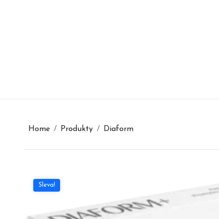
Skip
to
content
Home
Produkty
Diaform
Sleva!