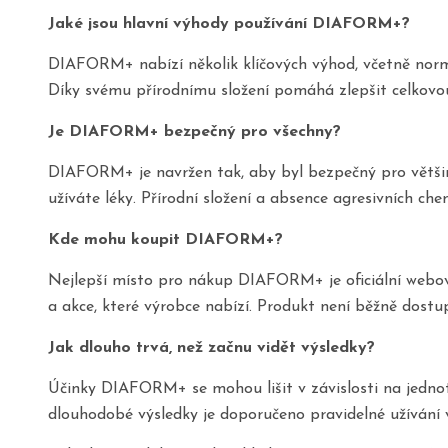
Jaké jsou hlavní výhody používání DIAFORM+?
DIAFORM+ nabízí několik klíčových výhod, včetně normal
Díky svému přírodnímu složení pomáhá zlepšit celkovou
Je DIAFORM+ bezpečný pro všechny?
DIAFORM+ je navržen tak, aby byl bezpečný pro většinu
užíváte léky. Přírodní složení a absence agresivních che
Kde mohu koupit DIAFORM+?
Nejlepší místo pro nákup DIAFORM+ je oficiální webová
a akce, které výrobce nabízí. Produkt není běžně dost
Jak dlouho trvá, než začnu vidět výsledky?
Účinky DIAFORM+ se mohou lišit v závislosti na jednot
dlouhodobé výsledky je doporučeno pravidelné užívání 