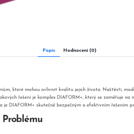
Popis
Hodnocení (0)
ům, které mohou ovlivnit kvalitu jejich života. Naštěstí, mo
takových řešení je komplex DIAFORM+, který se zaměřuje na no
 zda je DIAFORM+ skutečně bezpečným a efektivním řešením p
í Problému