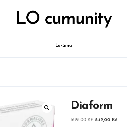
LO cumunity
Lékárna
Diaform
Původní
Aktu
1698,00
Kč
849,00
Kč