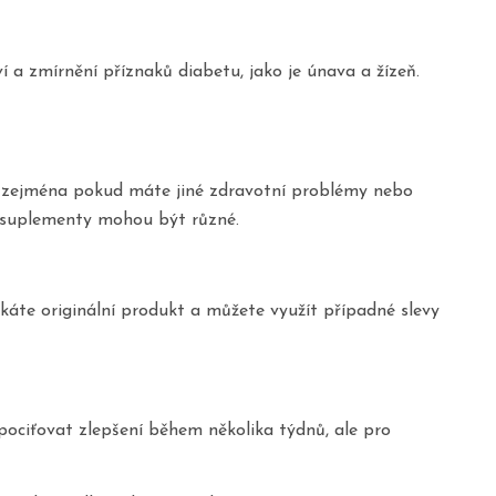
 a zmírnění příznaků diabetu, jako je únava a žízeň.
em, zejména pokud máte jiné zdravotní problémy nebo
 na suplementy mohou být různé.
káte originální produkt a můžete využít případné slevy
pociťovat zlepšení během několika týdnů, ale pro