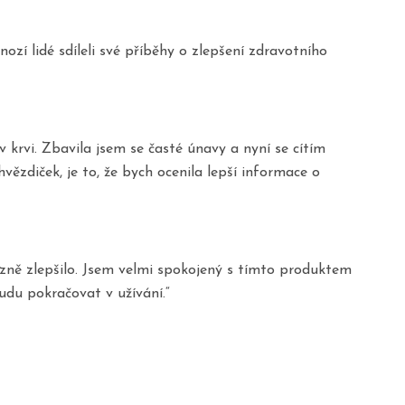
í lidé sdíleli své příběhy o zlepšení zdravotního
krvi. Zbavila jsem se časté únavy a nyní se cítím
ězdiček, je to, že bych ocenila lepší informace o
zně zlepšilo. Jsem velmi spokojený s tímto produktem
udu pokračovat v užívání.“