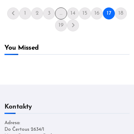
1
2
3
…
14
15
16
17
18
19
You Missed
Kontakty
Adresa:
Do Čertous 2634/1